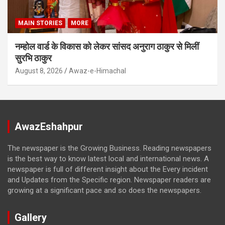
MAIN STORIES
MORE
नम्होल वार्ड के विकास को लेकर सांसद अनुराग ठाकुर से मिलीं
सुरभि ठाकुर
August 8, 2026
Awaz-e-Himachal
AwazEshahpur
The newspaper is the Growing Business. Reading newspapers
is the best way to know latest local and international news. A
newspaper is full of different insight about the Every incident
and Updates from the Specific region. Newspaper readers are
growing at a significant pace and so does the newspapers.
Gallery