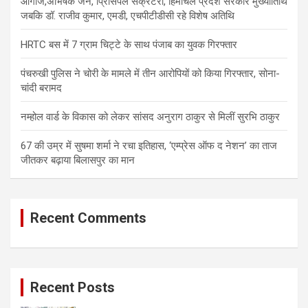
आगाज,अभिषेक जैन, प्रिंसिपल सेक्रेटरी, हिमाचल प्रदेश सरकार मुख्यातिथि
जबकि डॉ. राजीव कुमार, एमडी, एचपीटीडीसी रहे विशेष अतिथि
HRTC बस में 7 ग्राम चिट्टे के साथ पंजाब का युवक गिरफ्तार
पंचरुखी पुलिस ने चोरी के मामले में तीन आरोपियों को किया गिरफ्तार, सोना-
चांदी बरामद
नम्होल वार्ड के विकास को लेकर सांसद अनुराग ठाकुर से मिलीं सुरभि ठाकुर
67 की उम्र में सुषमा शर्मा ने रचा इतिहास, ‘एम्प्रेस ऑफ द नेशन’ का ताज
जीतकर बढ़ाया बिलासपुर का मान
Recent Comments
Recent Posts