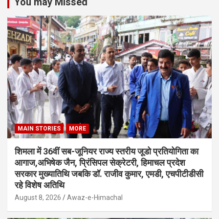
You may Missed
MAIN STORIES
MORE
शिमला में 36वीं सब-जूनियर राज्य स्तरीय जूडो प्रतियोगिता का
आगाज,अभिषेक जैन, प्रिंसिपल सेक्रेटरी, हिमाचल प्रदेश
सरकार मुख्यातिथि जबकि डॉ. राजीव कुमार, एमडी, एचपीटीडीसी
रहे विशेष अतिथि
August 8, 2026
Awaz-e-Himachal