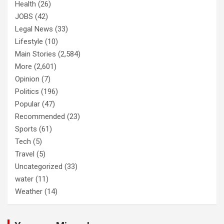
Health
(26)
JOBS
(42)
Legal News
(33)
Lifestyle
(10)
Main Stories
(2,584)
More
(2,601)
Opinion
(7)
Politics
(196)
Popular
(47)
Recommended
(23)
Sports
(61)
Tech
(5)
Travel
(5)
Uncategorized
(33)
water
(11)
Weather
(14)