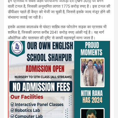
इन प्रस्तावों में सबसे अहम परियोजना जलोड़ी दर्रा (NH-305) पर बनने
वाली टनल है, जिसकी अनुमानित लागत 1775 करोड़ रुपए है। इस टनल की
डीपीआर पहले ही केंद्र को भेजी जा चुकी है, जिससे इसके जल्द मंजूर होने की
संभावना जताई जा रही है।
इसके अलावा कालाअंब से पांवटा साहिब तक फोरलेन सड़क का प्रस्ताव भी
शामिल है, जिसकी लागत करीब 2041 करोड़ रुपए आंकी गई है। यह मार्ग
औद्योगिक और यातायात की दृष्टि से काफी महत्वपूर्ण माना जाता है।