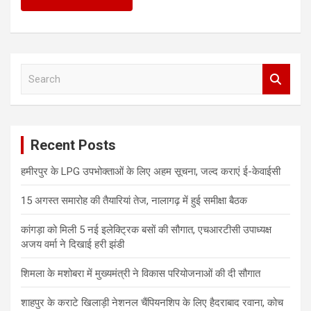
S
e
a
r
c
Recent Posts
h
हमीरपुर के LPG उपभोक्ताओं के लिए अहम सूचना, जल्द कराएं ई-केवाईसी
15 अगस्त समारोह की तैयारियां तेज, नालागढ़ में हुई समीक्षा बैठक
कांगड़ा को मिली 5 नई इलेक्ट्रिक बसों की सौगात, एचआरटीसी उपाध्यक्ष
अजय वर्मा ने दिखाई हरी झंडी
शिमला के मशोबरा में मुख्यमंत्री ने विकास परियोजनाओं की दी सौगात
शाहपुर के कराटे खिलाड़ी नेशनल चैंपियनशिप के लिए हैदराबाद रवाना, कोच