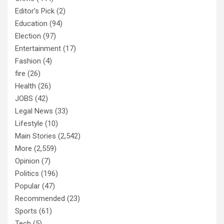
Editor's Pick
(2)
Education
(94)
Election
(97)
Entertainment
(17)
Fashion
(4)
fire
(26)
Health
(26)
JOBS
(42)
Legal News
(33)
Lifestyle
(10)
Main Stories
(2,542)
More
(2,559)
Opinion
(7)
Politics
(196)
Popular
(47)
Recommended
(23)
Sports
(61)
Tech
(5)