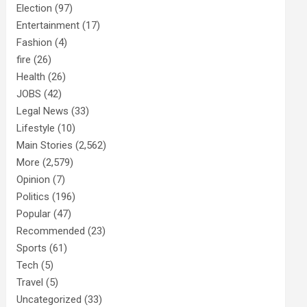
Election
(97)
Entertainment
(17)
Fashion
(4)
fire
(26)
Health
(26)
JOBS
(42)
Legal News
(33)
Lifestyle
(10)
Main Stories
(2,562)
More
(2,579)
Opinion
(7)
Politics
(196)
Popular
(47)
Recommended
(23)
Sports
(61)
Tech
(5)
Travel
(5)
Uncategorized
(33)