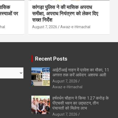
ैमासिक
कांगड़ा पुलिस ने की मासिक अपराध
मस्याओं पर
समीक्षा, अपराध नियंत्रण को लेकर दिए
सख्त निर्देश
hal
August 7, 2026
Awaz-e-Himachal
Recent Posts
आईटीआई नाहन में प्रवेश का मौका, 11
अगस्त तक करें आवेदन: अशरफ अली
August 7, 2026
Awaz-e-Himachal
हर्षवर्धन चौहान ने किया 1.27 करोड़ के
पीएचसी भवन का उद्घाटन, तीन
पंचायतों को मिलेगा लाभ
August 7, 2026