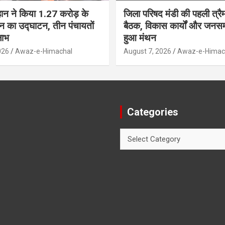
ौहान ने किया 1.27 करोड़ के
जिला परिषद मंडी की पहली त्र
 का उद्घाटन, तीन पंचायतों
बैठक, विकास कार्यों और जनस
लाभ
हुआ मंथन
026
Awaz-e-Himachal
August 7, 2026
Awaz-e-Himac
Categories
Categories