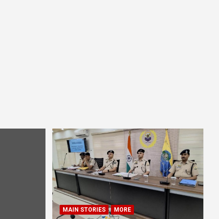
MAIN STORIES
MORE