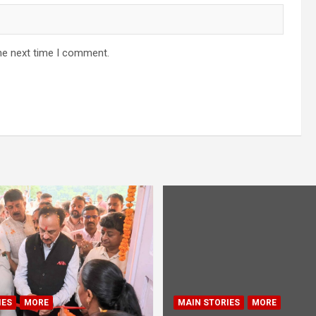
he next time I comment.
IES
MORE
MAIN STORIES
MORE