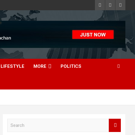
LIFESTYLE
MORE
POLITICS
S
e
a