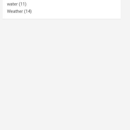
water
(11)
Weather
(14)