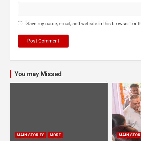
Save my name, email, and website in this browser for t
You may Missed
MAIN STORIES
MORE
MAIN STOR