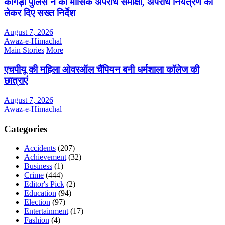
कांगड़ा पुलिस ने की मासिक अपराध समीक्षा, अपराध नियंत्रण को
लेकर दिए सख्त निर्देश
August 7, 2026
Awaz-e-Himachal
Main Stories
More
एचपीयू की महिला ओवरऑल चैंपियन बनी धर्मशाला कॉलेज की
छात्राएं
August 7, 2026
Awaz-e-Himachal
Categories
Accidents
(207)
Achievement
(32)
Business
(1)
Crime
(444)
Editor's Pick
(2)
Education
(94)
Election
(97)
Entertainment
(17)
Fashion
(4)