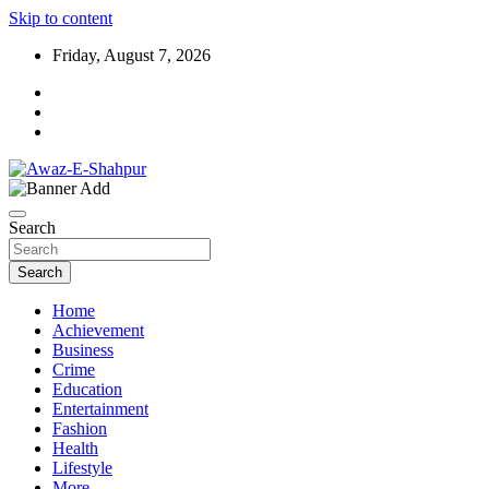
Skip to content
Friday, August 7, 2026
Awaz-E-Shahpur
Search
Search
Home
Achievement
Business
Crime
Education
Entertainment
Fashion
Health
Lifestyle
More