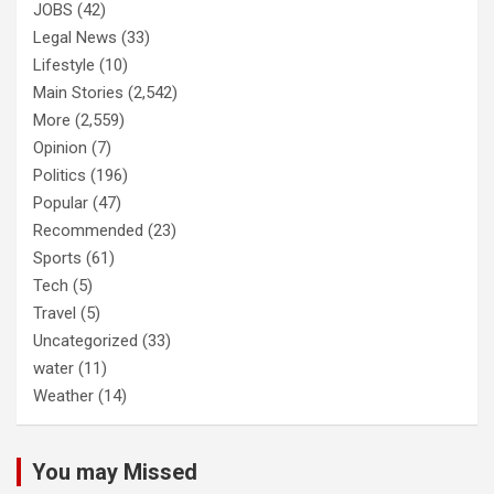
JOBS
(42)
Legal News
(33)
Lifestyle
(10)
Main Stories
(2,542)
More
(2,559)
Opinion
(7)
Politics
(196)
Popular
(47)
Recommended
(23)
Sports
(61)
Tech
(5)
Travel
(5)
Uncategorized
(33)
water
(11)
Weather
(14)
You may Missed