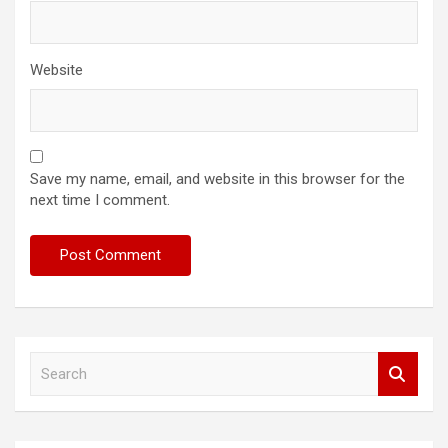
Website
Save my name, email, and website in this browser for the
next time I comment.
S
e
a
r
c