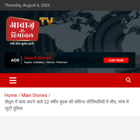
Skip
Thursday, August 6, 2026
to
content
Awaz-E-Shahpur
Home
Main Stories
सैलून में काम करने वाले 22 वर्षीय युवक की संदिग्ध परिस्थितियों में मौत, जांच में
जुटी पुलिस