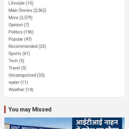
Lifestyle
(10)
Main Stories
(2,562)
More
(2,579)
Opinion
(7)
Politics
(196)
Popular
(47)
Recommended
(23)
Sports
(61)
Tech
(5)
Travel
(5)
Uncategorized
(33)
water
(11)
Weather
(14)
You may Missed