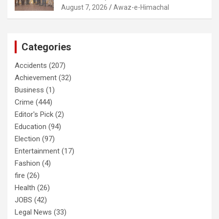
August 7, 2026
Awaz-e-Himachal
Categories
Accidents
(207)
Achievement
(32)
Business
(1)
Crime
(444)
Editor's Pick
(2)
Education
(94)
Election
(97)
Entertainment
(17)
Fashion
(4)
fire
(26)
Health
(26)
JOBS
(42)
Legal News
(33)