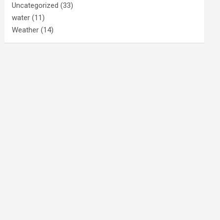
Uncategorized
(33)
water
(11)
Weather
(14)