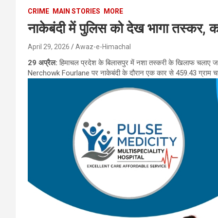
CRIME
MAIN STORIES
MORE
नाकेबंदी में पुलिस को देख भागा तस्कर,
April 29, 2026
Awaz-e-Himachal
29 अप्रैल:
हिमाचल प्रदेश के बिलासपुर में नशा तस्करी के खिलाफ चलाए
Nerchowk Fourlane पर नाकेबंदी के दौरान एक कार से 459.43 ग्राम चरस