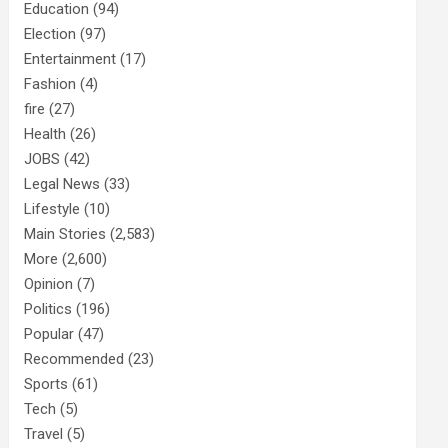
Education
(94)
Election
(97)
Entertainment
(17)
Fashion
(4)
fire
(27)
Health
(26)
JOBS
(42)
Legal News
(33)
Lifestyle
(10)
Main Stories
(2,583)
More
(2,600)
Opinion
(7)
Politics
(196)
Popular
(47)
Recommended
(23)
Sports
(61)
Tech
(5)
Travel
(5)