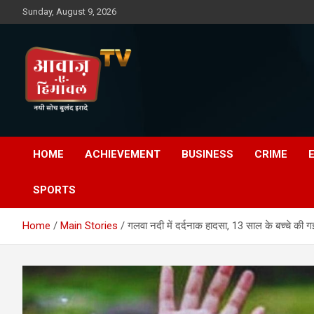
Skip
Sunday, August 9, 2026
to
content
Awaz-E-Shahpur
HOME
ACHIEVEMENT
BUSINESS
CRIME
SPORTS
Home
Main Stories
गलवा नदी में दर्दनाक हादसा, 13 साल के बच्चे की 