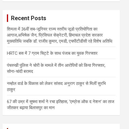
r
c
Recent Posts
h
शिमला में 36वीं सब-जूनियर राज्य स्तरीय जूडो प्रतियोगिता का
आगाज,अभिषेक जैन, प्रिंसिपल सेक्रेटरी, हिमाचल प्रदेश सरकार
मुख्यातिथि जबकि डॉ. राजीव कुमार, एमडी, एचपीटीडीसी रहे विशेष अतिथि
HRTC बस में 7 ग्राम चिट्टे के साथ पंजाब का युवक गिरफ्तार
पंचरुखी पुलिस ने चोरी के मामले में तीन आरोपियों को किया गिरफ्तार,
सोना-चांदी बरामद
नम्होल वार्ड के विकास को लेकर सांसद अनुराग ठाकुर से मिलीं सुरभि
ठाकुर
67 की उम्र में सुषमा शर्मा ने रचा इतिहास, ‘एम्प्रेस ऑफ द नेशन’ का ताज
जीतकर बढ़ाया बिलासपुर का मान