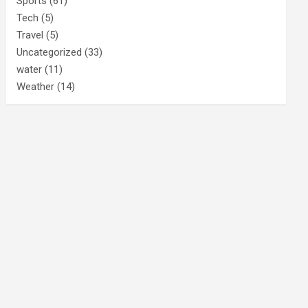
Sports
(61)
Tech
(5)
Travel
(5)
Uncategorized
(33)
water
(11)
Weather
(14)