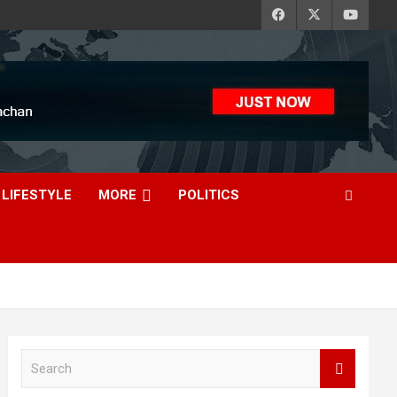
LIFESTYLE
MORE
POLITICS
S
e
a