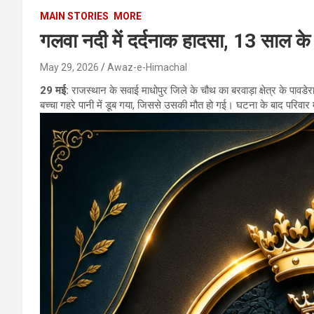
MAIN STORIES
MORE
गलवा नदी में दर्दनाक हादसा, 13 साल के
May 29, 2026
Awaz-e-Himachal
29 मई:
राजस्थान के सवाई माधोपुर जिले के चौथ का बरवाड़ा क्षेत्र के पावडेर
बच्चा गहरे पानी में डूब गया, जिससे उसकी मौत हो गई। घटना के बाद परिवार 