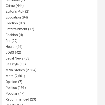
Crime
(444)
Editor's Pick
(2)
Education
(94)
Election
(97)
Entertainment
(17)
Fashion
(4)
fire
(27)
Health
(26)
JOBS
(42)
Legal News
(33)
Lifestyle
(10)
Main Stories
(2,584)
More
(2,601)
Opinion
(7)
Politics
(196)
Popular
(47)
Recommended
(23)