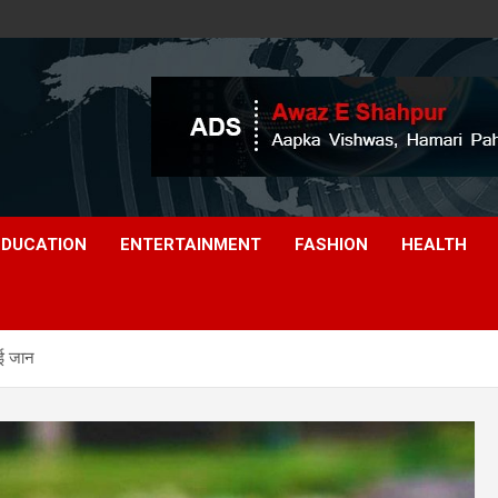
EDUCATION
ENTERTAINMENT
FASHION
HEALTH
गई जान