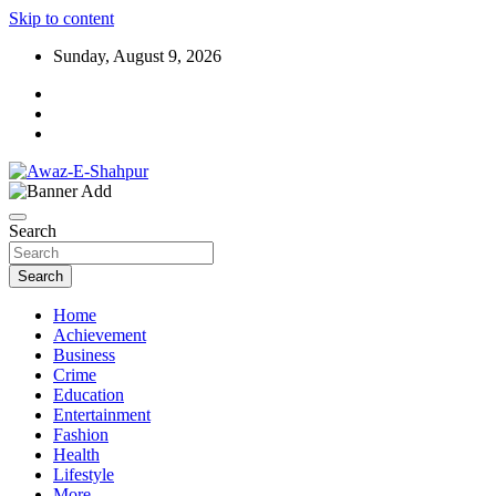
Skip to content
Sunday, August 9, 2026
Awaz-E-Shahpur
Search
Search
Home
Achievement
Business
Crime
Education
Entertainment
Fashion
Health
Lifestyle
More