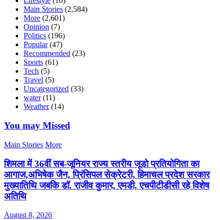
Lifestyle
(10)
Main Stories
(2,584)
More
(2,601)
Opinion
(7)
Politics
(196)
Popular
(47)
Recommended
(23)
Sports
(61)
Tech
(5)
Travel
(5)
Uncategorized
(33)
water
(11)
Weather
(14)
You may Missed
Main Stories
More
शिमला में 36वीं सब-जूनियर राज्य स्तरीय जूडो प्रतियोगिता का
आगाज,अभिषेक जैन, प्रिंसिपल सेक्रेटरी, हिमाचल प्रदेश सरकार
मुख्यातिथि जबकि डॉ. राजीव कुमार, एमडी, एचपीटीडीसी रहे विशेष
अतिथि
August 8, 2026