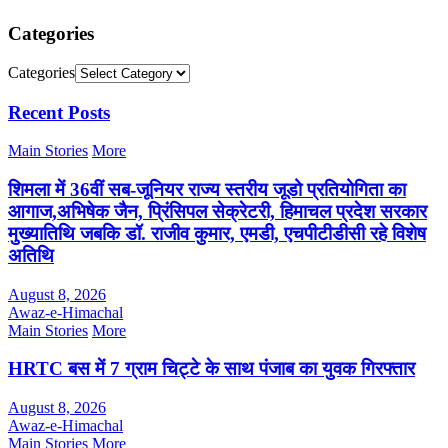
Categories
Categories
Recent Posts
Main Stories
More
शिमला में 36वीं सब-जूनियर राज्य स्तरीय जूडो प्रतियोगिता का
आगाज,अभिषेक जैन, प्रिंसिपल सेक्रेटरी, हिमाचल प्रदेश सरकार
मुख्यातिथि जबकि डॉ. राजीव कुमार, एमडी, एचपीटीडीसी रहे विशेष
अतिथि
August 8, 2026
Awaz-e-Himachal
Main Stories
More
HRTC बस में 7 ग्राम चिट्टे के साथ पंजाब का युवक गिरफ्तार
August 8, 2026
Awaz-e-Himachal
Main Stories
More