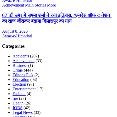
Awaz-e-Himachal
Achievement
Main Stories
More
67 की उम्र में सुषमा शर्मा ने रचा इतिहास, ‘एम्प्रेस ऑफ द नेशन’
का ताज जीतकर बढ़ाया बिलासपुर का मान
August 8, 2026
Awaz-e-Himachal
Categories
Accidents
(207)
Achievement
(33)
Business
(1)
Crime
(444)
Editor's Pick
(2)
Education
(94)
Election
(97)
Entertainment
(17)
Fashion
(4)
fire
(27)
Health
(26)
JOBS
(42)
Legal News
(33)