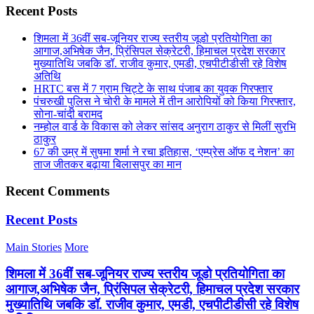
Recent Posts
शिमला में 36वीं सब-जूनियर राज्य स्तरीय जूडो प्रतियोगिता का
आगाज,अभिषेक जैन, प्रिंसिपल सेक्रेटरी, हिमाचल प्रदेश सरकार
मुख्यातिथि जबकि डॉ. राजीव कुमार, एमडी, एचपीटीडीसी रहे विशेष
अतिथि
HRTC बस में 7 ग्राम चिट्टे के साथ पंजाब का युवक गिरफ्तार
पंचरुखी पुलिस ने चोरी के मामले में तीन आरोपियों को किया गिरफ्तार,
सोना-चांदी बरामद
नम्होल वार्ड के विकास को लेकर सांसद अनुराग ठाकुर से मिलीं सुरभि
ठाकुर
67 की उम्र में सुषमा शर्मा ने रचा इतिहास, ‘एम्प्रेस ऑफ द नेशन’ का
ताज जीतकर बढ़ाया बिलासपुर का मान
Recent Comments
Recent Posts
Main Stories
More
शिमला में 36वीं सब-जूनियर राज्य स्तरीय जूडो प्रतियोगिता का
आगाज,अभिषेक जैन, प्रिंसिपल सेक्रेटरी, हिमाचल प्रदेश सरकार
मुख्यातिथि जबकि डॉ. राजीव कुमार, एमडी, एचपीटीडीसी रहे विशेष