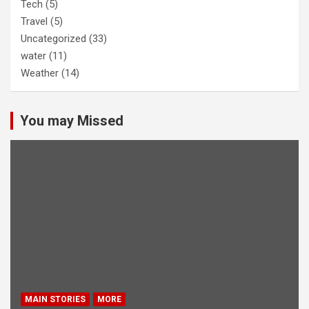
Tech
(5)
Travel
(5)
Uncategorized
(33)
water
(11)
Weather
(14)
You may Missed
MAIN STORIES
MORE