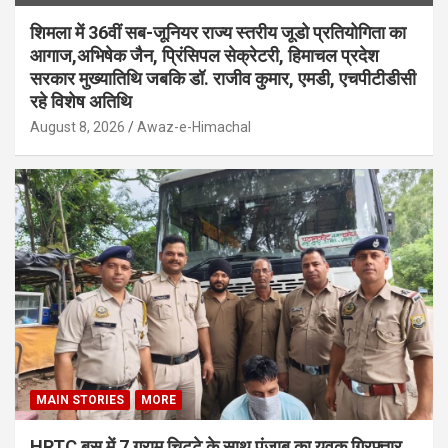
शिमला में 36वीं सब-जूनियर राज्य स्तरीय जूडो प्रतियोगिता का
आगाज,अभिषेक जैन, प्रिंसिपल सेक्रेटरी, हिमाचल प्रदेश
सरकार मुख्यातिथि जबकि डॉ. राजीव कुमार, एमडी, एचपीटीडीसी
रहे विशेष अतिथि
August 8, 2026
Awaz-e-Himachal
MAIN STORIES
MORE
HRTC बस में 7 ग्राम चिट्टे के साथ पंजाब का युवक गिरफ्तार