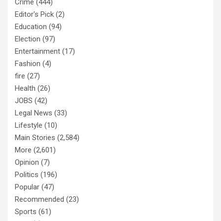
Crime
(444)
Editor's Pick
(2)
Education
(94)
Election
(97)
Entertainment
(17)
Fashion
(4)
fire
(27)
Health
(26)
JOBS
(42)
Legal News
(33)
Lifestyle
(10)
Main Stories
(2,584)
More
(2,601)
Opinion
(7)
Politics
(196)
Popular
(47)
Recommended
(23)
Sports
(61)