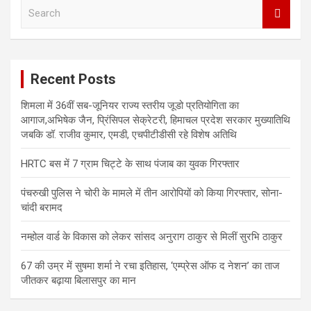
S
e
a
r
c
Recent Posts
h
शिमला में 36वीं सब-जूनियर राज्य स्तरीय जूडो प्रतियोगिता का
आगाज,अभिषेक जैन, प्रिंसिपल सेक्रेटरी, हिमाचल प्रदेश सरकार मुख्यातिथि
जबकि डॉ. राजीव कुमार, एमडी, एचपीटीडीसी रहे विशेष अतिथि
HRTC बस में 7 ग्राम चिट्टे के साथ पंजाब का युवक गिरफ्तार
पंचरुखी पुलिस ने चोरी के मामले में तीन आरोपियों को किया गिरफ्तार, सोना-
चांदी बरामद
नम्होल वार्ड के विकास को लेकर सांसद अनुराग ठाकुर से मिलीं सुरभि ठाकुर
67 की उम्र में सुषमा शर्मा ने रचा इतिहास, ‘एम्प्रेस ऑफ द नेशन’ का ताज
जीतकर बढ़ाया बिलासपुर का मान