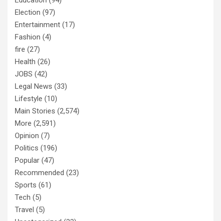
Election
(97)
Entertainment
(17)
Fashion
(4)
fire
(27)
Health
(26)
JOBS
(42)
Legal News
(33)
Lifestyle
(10)
Main Stories
(2,574)
More
(2,591)
Opinion
(7)
Politics
(196)
Popular
(47)
Recommended
(23)
Sports
(61)
Tech
(5)
Travel
(5)