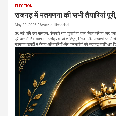
ELECTION
राजगढ़ में मतगणना की सभी तैयारियां पूरी
May 30, 2026
Awaz-e-Himachal
30 मई ,रवि दत्त भारद्वाज:
पंचायती राज चुनावों के तहत जिला परिषद और पंच
पूरी कर ली हैं। मतगणना प्रक्रिया को शांतिपूर्ण, निष्पक्ष और पारदर्शी ढंग से
मतगणना ड्यूटी में तैनात अधिकारियों और कर्मचारियों को चरणबद्ध प्रशिक्षण 