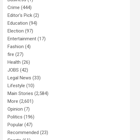
Crime
(444)
Editor's Pick
(2)
Education
(94)
Election
(97)
Entertainment
(17)
Fashion
(4)
fire
(27)
Health
(26)
JOBS
(42)
Legal News
(33)
Lifestyle
(10)
Main Stories
(2,584)
More
(2,601)
Opinion
(7)
Politics
(196)
Popular
(47)
Recommended
(23)