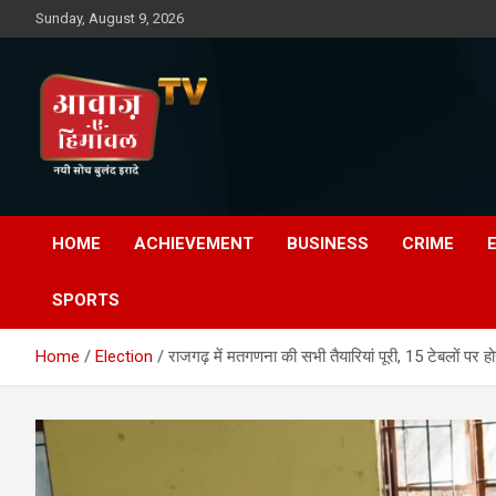
Skip
Sunday, August 9, 2026
to
content
Awaz-E-Shahpur
HOME
ACHIEVEMENT
BUSINESS
CRIME
SPORTS
Home
Election
राजगढ़ में मतगणना की सभी तैयारियां पूरी, 15 टेबलों पर हो