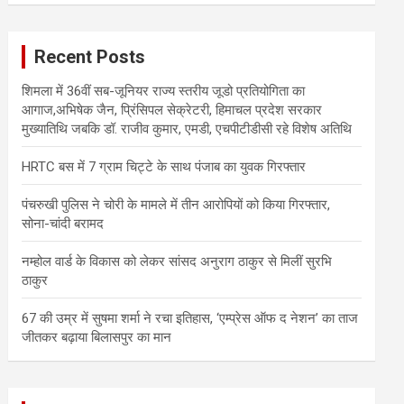
r
c
Recent Posts
h
शिमला में 36वीं सब-जूनियर राज्य स्तरीय जूडो प्रतियोगिता का
आगाज,अभिषेक जैन, प्रिंसिपल सेक्रेटरी, हिमाचल प्रदेश सरकार
मुख्यातिथि जबकि डॉ. राजीव कुमार, एमडी, एचपीटीडीसी रहे विशेष अतिथि
HRTC बस में 7 ग्राम चिट्टे के साथ पंजाब का युवक गिरफ्तार
पंचरुखी पुलिस ने चोरी के मामले में तीन आरोपियों को किया गिरफ्तार,
सोना-चांदी बरामद
नम्होल वार्ड के विकास को लेकर सांसद अनुराग ठाकुर से मिलीं सुरभि
ठाकुर
67 की उम्र में सुषमा शर्मा ने रचा इतिहास, ‘एम्प्रेस ऑफ द नेशन’ का ताज
जीतकर बढ़ाया बिलासपुर का मान