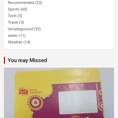
Recommended
(23)
Sports
(60)
Tech
(5)
Travel
(5)
Uncategorized
(33)
water
(11)
Weather
(14)
You may Missed