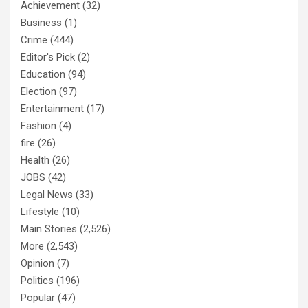
Achievement
(32)
Business
(1)
Crime
(444)
Editor's Pick
(2)
Education
(94)
Election
(97)
Entertainment
(17)
Fashion
(4)
fire
(26)
Health
(26)
JOBS
(42)
Legal News
(33)
Lifestyle
(10)
Main Stories
(2,526)
More
(2,543)
Opinion
(7)
Politics
(196)
Popular
(47)