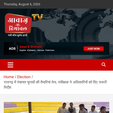
Skip
Thursday, August 6, 2026
to
content
Awaz-E-Shahpur
Home
Election
राजगढ़ में पंचायत चुनावों की तैयारियां तेज, पर्यवेक्षक ने अधिकारियों को दिए जरूरी
निर्देश