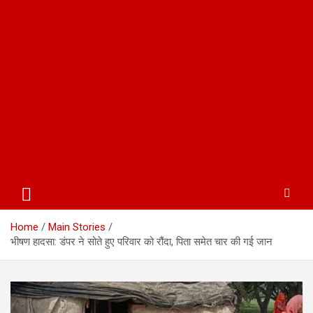
Home
Main Stories
भीषण हादसा: डंपर ने सोते हुए परिवार को रौंदा, पिता समेत चार की गई जान