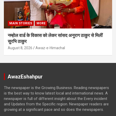
MAIN STORIES
MORE
नम्होल वार्ड के विकास को लेकर सांसद अनुराग ठाकुर से मिलीं
सुरभि ठाकुर
August 8, 2026
Awaz-e-Himachal
AwazEshahpur
The newspaper is the Growing Business. Reading newspapers
is the best way to know latest local and international news. A
newspaper is full of different insight about the Every incident
and Updates from the Specific region. Newspaper readers are
growing at a significant pace and so does the newspapers.