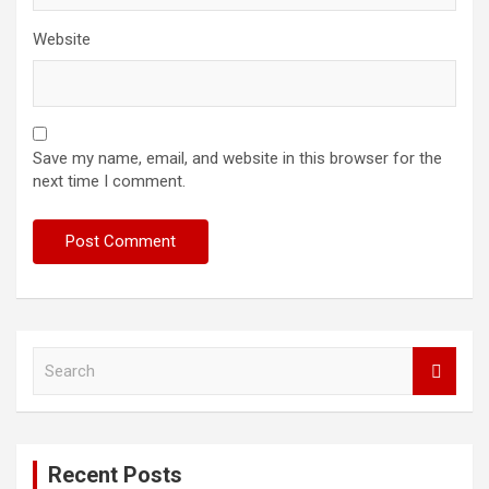
Website
Save my name, email, and website in this browser for the
next time I comment.
S
e
a
r
c
Recent Posts
h