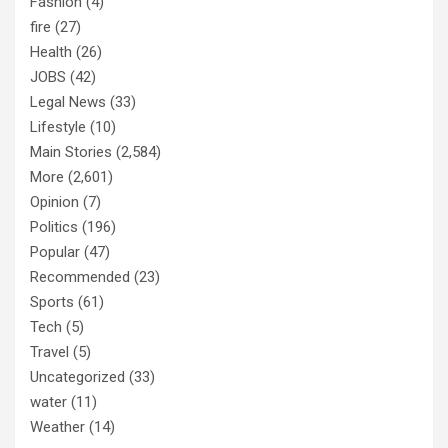
Fashion
(4)
fire
(27)
Health
(26)
JOBS
(42)
Legal News
(33)
Lifestyle
(10)
Main Stories
(2,584)
More
(2,601)
Opinion
(7)
Politics
(196)
Popular
(47)
Recommended
(23)
Sports
(61)
Tech
(5)
Travel
(5)
Uncategorized
(33)
water
(11)
Weather
(14)