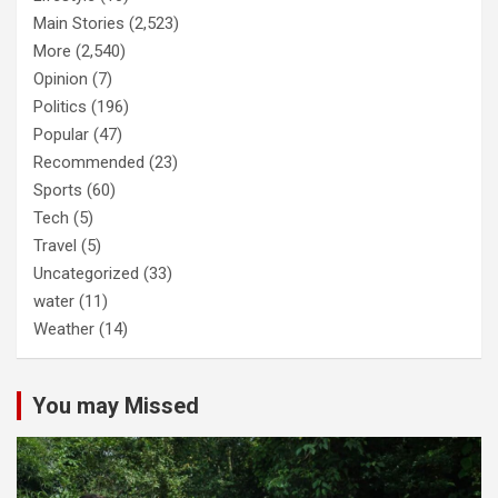
Main Stories
(2,523)
More
(2,540)
Opinion
(7)
Politics
(196)
Popular
(47)
Recommended
(23)
Sports
(60)
Tech
(5)
Travel
(5)
Uncategorized
(33)
water
(11)
Weather
(14)
You may Missed