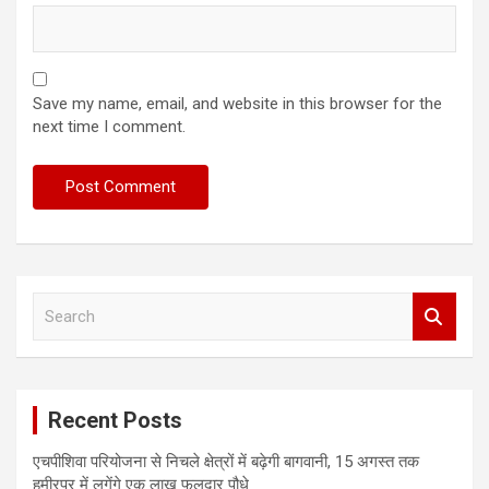
Save my name, email, and website in this browser for the
next time I comment.
S
e
a
r
c
Recent Posts
h
एचपीशिवा परियोजना से निचले क्षेत्रों में बढ़ेगी बागवानी, 15 अगस्त तक
हमीरपुर में लगेंगे एक लाख फलदार पौधे