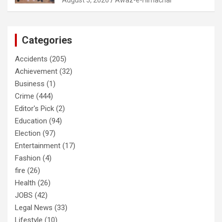
Categories
Accidents
(205)
Achievement
(32)
Business
(1)
Crime
(444)
Editor's Pick
(2)
Education
(94)
Election
(97)
Entertainment
(17)
Fashion
(4)
fire
(26)
Health
(26)
JOBS
(42)
Legal News
(33)
Lifestyle
(10)