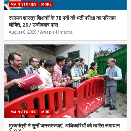
MAIN STORIES
MORE
रसायन शास्त्र शिक्षकों के 78 पदों की भर्ती परीक्षा का परिणाम
घोषित, 207 उम्मीदवार पास
August 6, 2026
Awaz-e-Himachal
MAIN STORIES
MORE
मुख्यमंत्री ने सुनीं जनसमस्याएं, अधिकारियों को त्वरित समाधान