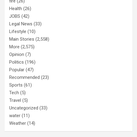
fire
(26)
Health
(26)
JOBS
(42)
Legal News
(33)
Lifestyle
(10)
Main Stories
(2,558)
More
(2,575)
Opinion
(7)
Politics
(196)
Popular
(47)
Recommended
(23)
Sports
(61)
Tech
(5)
Travel
(5)
Uncategorized
(33)
water
(11)
Weather
(14)