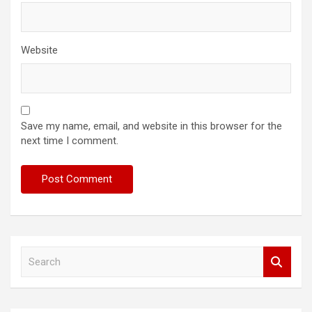
Website
Save my name, email, and website in this browser for the
next time I comment.
S
e
a
r