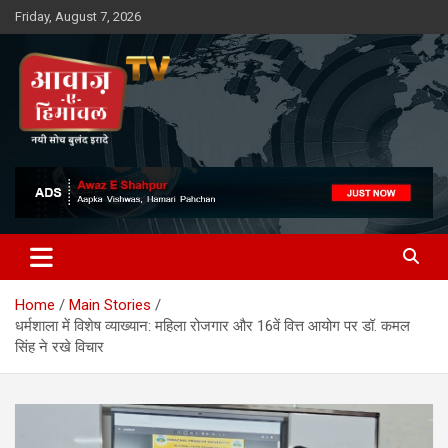
Skip
Friday, August 7, 2026
to
content
Awaz-E-Shahpur
Home
Main Stories
धर्मशाला में विशेष व्याख्यान: महिला रोजगार और 16वें वित्त आयोग पर डॉ. कमल
सिंह ने रखे विचार