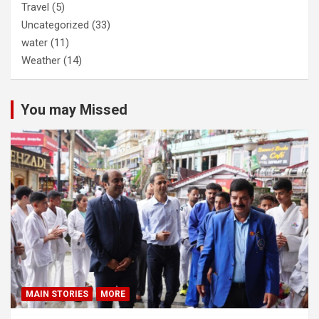
Travel
(5)
Uncategorized
(33)
water
(11)
Weather
(14)
You may Missed
MAIN STORIES
MORE