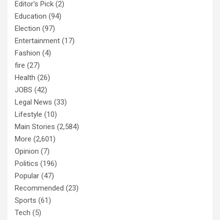
Editor's Pick
(2)
Education
(94)
Election
(97)
Entertainment
(17)
Fashion
(4)
fire
(27)
Health
(26)
JOBS
(42)
Legal News
(33)
Lifestyle
(10)
Main Stories
(2,584)
More
(2,601)
Opinion
(7)
Politics
(196)
Popular
(47)
Recommended
(23)
Sports
(61)
Tech
(5)