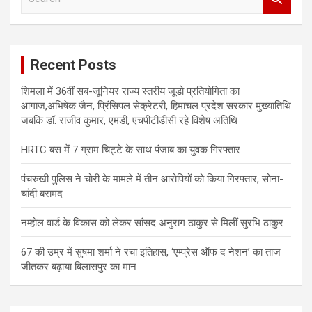
e
a
r
c
Recent Posts
h
शिमला में 36वीं सब-जूनियर राज्य स्तरीय जूडो प्रतियोगिता का
आगाज,अभिषेक जैन, प्रिंसिपल सेक्रेटरी, हिमाचल प्रदेश सरकार मुख्यातिथि
जबकि डॉ. राजीव कुमार, एमडी, एचपीटीडीसी रहे विशेष अतिथि
HRTC बस में 7 ग्राम चिट्टे के साथ पंजाब का युवक गिरफ्तार
पंचरुखी पुलिस ने चोरी के मामले में तीन आरोपियों को किया गिरफ्तार, सोना-
चांदी बरामद
नम्होल वार्ड के विकास को लेकर सांसद अनुराग ठाकुर से मिलीं सुरभि ठाकुर
67 की उम्र में सुषमा शर्मा ने रचा इतिहास, ‘एम्प्रेस ऑफ द नेशन’ का ताज
जीतकर बढ़ाया बिलासपुर का मान