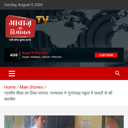
Skip
Sunday, August 9, 2026
to
content
Awaz-E-Shahpur
Home
Main Stories
ग्रामीण शिक्षा का लिया जायजा: राज्यपाल ने गुजरेहड़ा स्कूल में छात्रों से की
बातचीत