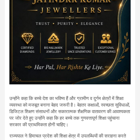
उन्होंने कहा कि बच्चे देश का भविष्य हैं और ग्रामीण व दुर्गम क्षेत्रों में शिक्षा
व्यवस्था को मजबूत बनाना बेहद जरूरी है। बेहतर कक्षाओं, स्वच्छता सुविधाओं,
डिजिटल शिक्षण संसाधनों और सकारात्मक शैक्षणिक वातावरण की आवश्यकता
पर जोर देते हुए उन्होंने कहा कि हर बच्चे तक गुणवत्तापूर्ण शिक्षा पहुंचाना
सरकार की प्राथमिकता होनी चाहिए।
राज्यपाल ने हिमाचल प्रदेश की शिक्षा क्षेत्र में उपलब्धियों की सराहना करते