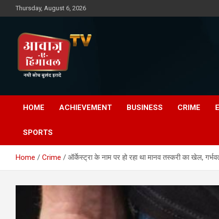
Skip
Thursday, August 6, 2026
to
content
Awaz-E-Shahpur
HOME
ACHIEVEMENT
BUSINESS
CRIME
SPORTS
Home
Crime
ऑर्केस्ट्रा के नाम पर हो रहा था मानव तस्करी का खेल, गर्भ