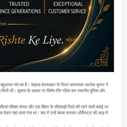
े बहुअरवा गांव का है। चाइल्ड हेल्पलाइन के जिला समन्वयक आलोक कुमार ने
 सूचना मिली थी। सूचना के आधार पर विशेष टीम गठित कर स्थानीय पुलिस और
ड़कियां पश्चिम बंगाल और एक बिहार के सीतामढ़ी जिले की रहने वाली बताई जा
सा देकर यहां लाया गया था। बाद में उन्हें बंधक बनाकर ऑर्केस्ट्रा की आड़ में