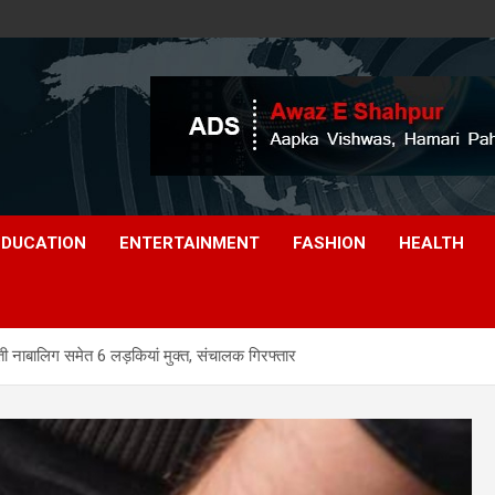
EDUCATION
ENTERTAINMENT
FASHION
HEALTH
वती नाबालिग समेत 6 लड़कियां मुक्त, संचालक गिरफ्तार