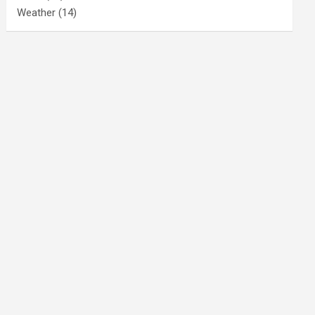
Weather
(14)