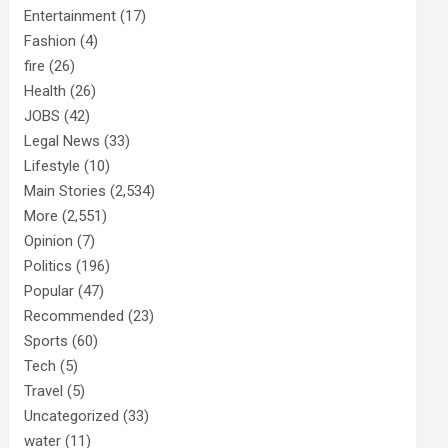
Entertainment
(17)
Fashion
(4)
fire
(26)
Health
(26)
JOBS
(42)
Legal News
(33)
Lifestyle
(10)
Main Stories
(2,534)
More
(2,551)
Opinion
(7)
Politics
(196)
Popular
(47)
Recommended
(23)
Sports
(60)
Tech
(5)
Travel
(5)
Uncategorized
(33)
water
(11)