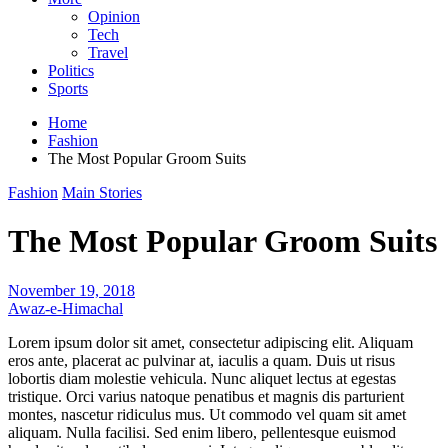
Opinion
Tech
Travel
Politics
Sports
Home
Fashion
The Most Popular Groom Suits
Fashion
Main Stories
The Most Popular Groom Suits
November 19, 2018
Awaz-e-Himachal
Lorem ipsum dolor sit amet, consectetur adipiscing elit. Aliquam
eros ante, placerat ac pulvinar at, iaculis a quam. Duis ut risus
lobortis diam molestie vehicula. Nunc aliquet lectus at egestas
tristique. Orci varius natoque penatibus et magnis dis parturient
montes, nascetur ridiculus mus. Ut commodo vel quam sit amet
aliquam. Nulla facilisi. Sed enim libero, pellentesque euismod