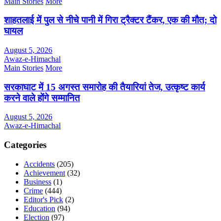
Main Stories
More
शाहतलाई में पुल से नीचे पानी में गिरा ट्रैक्टर टैंकर, एक की मौत; दो
घायल
August 5, 2026
Awaz-e-Himachal
Main Stories
More
सरकाघाट में 15 अगस्त समारोह की तैयारियां तेज, उत्कृष्ट कार्य
करने वाले होंगे सम्मानित
August 5, 2026
Awaz-e-Himachal
Categories
Accidents
(205)
Achievement
(32)
Business
(1)
Crime
(444)
Editor's Pick
(2)
Education
(94)
Election
(97)