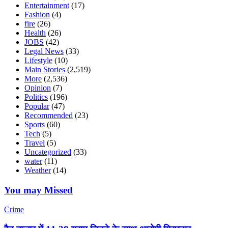
Entertainment
(17)
Fashion
(4)
fire
(26)
Health
(26)
JOBS
(42)
Legal News
(33)
Lifestyle
(10)
Main Stories
(2,519)
More
(2,536)
Opinion
(7)
Politics
(196)
Popular
(47)
Recommended
(23)
Sports
(60)
Tech
(5)
Travel
(5)
Uncategorized
(33)
water
(11)
Weather
(14)
You may Missed
Crime