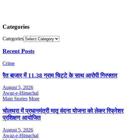
Categories
Categories
Recent Posts
Crime
रैत बाजार में 11.38 ग्राम चिट्टे के साथ आरोपी गिरफ्तार
August 5, 2026
Awaz-e-Himachal
Main Stories
More
चोलथरा में प्रधानमंत्री मातृ वंदना योजना को लेकर रिफ्रेशर
प्रशिक्षण आयोजित
August 5, 2026
Awaz-e-Himachal