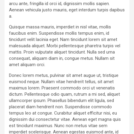
arcu ante, fringilla id orci id, dignissim mollis sapien.
Aenean vehicula justo mauris, eget interdum turpis dapibus
a.
Quisque massa mauris, imperdiet in nisl vitae, mollis
faucibus enim. Suspendisse mollis tempus enim, id
tincidunt velit lacinia eget. Nam tincidunt lorem sit amet
malesuada aliquet. Morbi pellentesque pharetra turpis vel
mattis. Proin vulputate aliquet tincidunt. Nulla sed urna
consequat, aliquam diam in, congue metus. Nullam sit
amet aliquam orci.
Donec lorem metus, pulvinar sit amet augue ut, tristique
euismod neque. Nullam vitae hendrerit tellus, sit amet
maximus lorem. Praesent commodo orci ut venenatis
dictum. Pellentesque odio quam, rutrum a mi sed, aliquet
ullamcorper ipsum. Phasellus bibendum elit ligula, sed
placerat diam hendrerit non. Suspendisse commodo
tempus leo at congue. Curabitur aliquet efficitur nisi, eu
dignissim dui consectetur vitae. Aenean eget magna quis
est tincidunt maximus. Nunc non metus vitae sem
imperdiet scelerisque. Aenean egestas euismod ante, id