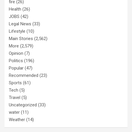
fire
(26)
Health
(26)
JOBS
(42)
Legal News
(33)
Lifestyle
(10)
Main Stories
(2,562)
More
(2,579)
Opinion
(7)
Politics
(196)
Popular
(47)
Recommended
(23)
Sports
(61)
Tech
(5)
Travel
(5)
Uncategorized
(33)
water
(11)
Weather
(14)