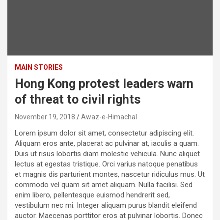
MAIN STORIES
Hong Kong protest leaders warn
of threat to civil rights
November 19, 2018
Awaz-e-Himachal
Lorem ipsum dolor sit amet, consectetur adipiscing elit.
Aliquam eros ante, placerat ac pulvinar at, iaculis a quam.
Duis ut risus lobortis diam molestie vehicula. Nunc aliquet
lectus at egestas tristique. Orci varius natoque penatibus
et magnis dis parturient montes, nascetur ridiculus mus. Ut
commodo vel quam sit amet aliquam. Nulla facilisi. Sed
enim libero, pellentesque euismod hendrerit sed,
vestibulum nec mi. Integer aliquam purus blandit eleifend
auctor. Maecenas porttitor eros at pulvinar lobortis. Donec