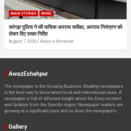
MAIN STORIES
MORE
कांगड़ा पुलिस ने की मासिक अपराध समीक्षा, अपराध नियंत्रण को
लेकर दिए सख्त निर्देश
August 7, 2026
Awaz-e-Himachal
AwazEshahpur
The newspaper is the Growing Business. Reading newspapers
is the best way to know latest local and international news. A
newspaper is full of different insight about the Every incident
and Updates from the Specific region. Newspaper readers are
growing at a significant pace and so does the newspapers.
Gallery