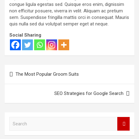
congue ligula egestas sed. Quisque eros enim, dignissim
non efficitur posuere, viverra in velit. Aliquam ac pretium
sem. Suspendisse fringilla mattis orci in consequat. Mauris
quis nulla sed dui volutpat semper eget at neque.
Social Sharing
Post
The Most Popular Groom Suits
navigation
SEO Strategies for Google Search
S
e
a