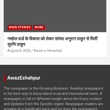
MAIN STORIES
MORE
नम्होल वार्ड के विकास को लेकर सांसद अनुराग ठाकुर से मिलीं
सुरभि ठाकुर
August 8, 2026
Awaz-e-Himachal
AwazEshahpur
The newspaper is the Growing Business. Reading newspapers
is the best way to know latest local and international news. A
newspaper is full of different insight about the Every incident
and Updates from the Specific region. Newspaper readers are
growing at a significant pace and so does the newspapers.