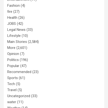
Fashion
(4)
fire
(27)
Health
(26)
JOBS
(42)
Legal News
(33)
Lifestyle
(10)
Main Stories
(2,584)
More
(2,601)
Opinion
(7)
Politics
(196)
Popular
(47)
Recommended
(23)
Sports
(61)
Tech
(5)
Travel
(5)
Uncategorized
(33)
water
(11)