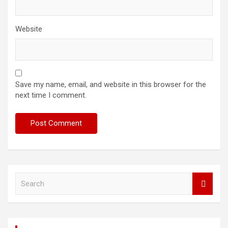
Website
Save my name, email, and website in this browser for the
next time I comment.
S
e
a
r
c