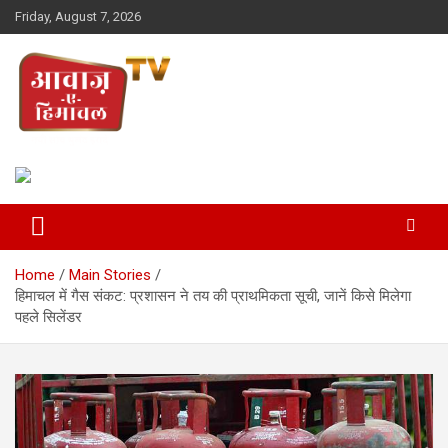
Skip
Friday, August 7, 2026
to
content
Awaz-E-Shahpur
Home
Main Stories
हिमाचल में गैस संकट: प्रशासन ने तय की प्राथमिकता सूची, जानें किसे मिलेगा
पहले सिलेंडर