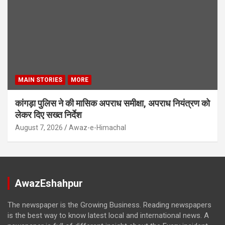
MAIN STORIES
MORE
कांगड़ा पुलिस ने की मासिक अपराध समीक्षा, अपराध नियंत्रण को
लेकर दिए सख्त निर्देश
August 7, 2026
Awaz-e-Himachal
AwazEshahpur
The newspaper is the Growing Business. Reading newspapers
is the best way to know latest local and international news. A