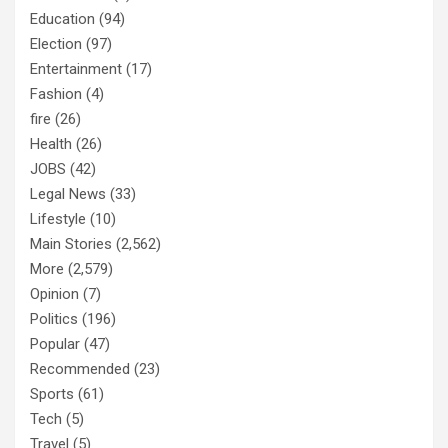
Education
(94)
Election
(97)
Entertainment
(17)
Fashion
(4)
fire
(26)
Health
(26)
JOBS
(42)
Legal News
(33)
Lifestyle
(10)
Main Stories
(2,562)
More
(2,579)
Opinion
(7)
Politics
(196)
Popular
(47)
Recommended
(23)
Sports
(61)
Tech
(5)
Travel
(5)