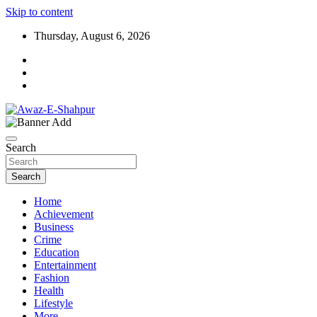
Skip to content
Thursday, August 6, 2026
Awaz-E-Shahpur
Search
Search
Home
Achievement
Business
Crime
Education
Entertainment
Fashion
Health
Lifestyle
More