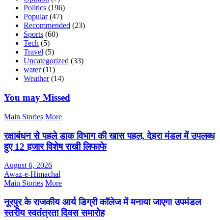
Politics
(196)
Popular
(47)
Recommended
(23)
Sports
(60)
Tech
(5)
Travel
(5)
Uncategorized
(33)
water
(11)
Weather
(14)
You may Missed
Main Stories
More
रक्षाबंधन से पहले डाक विभाग की खास पहल, देहरा मंडल में उपलब्ध
हुए 12 हजार विशेष राखी लिफाफे
August 6, 2026
Awaz-e-Himachal
Main Stories
More
नूरपुर के राजकीय आर्य डिग्री कॉलेज में मनाया जाएगा उपमंडल
स्तरीय स्वतंत्रता दिवस समारोह