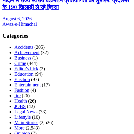
नादौन में राज्य स्तरीय बैडमिंटन प्रतियोगिता का शुभारंभ, प्रदेशभर
के 190 खिलाड़ी ले रहे हिस्सा
August 6, 2026
Awaz-e-Himachal
Categories
Accidents
(205)
Achievement
(32)
Business
(1)
Crime
(444)
Editor's Pick
(2)
Education
(94)
Election
(97)
Entertainment
(17)
Fashion
(4)
fire
(26)
Health
(26)
JOBS
(42)
Legal News
(33)
Lifestyle
(10)
Main Stories
(2,526)
More
(2,543)
Opinion
(7)