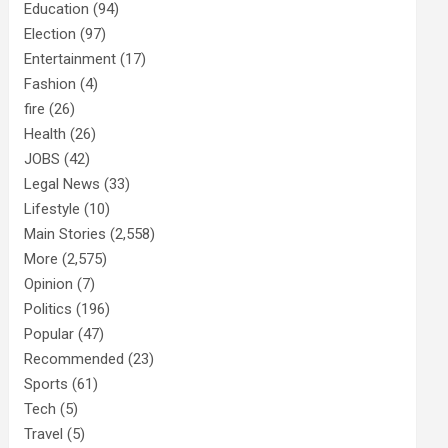
Education
(94)
Election
(97)
Entertainment
(17)
Fashion
(4)
fire
(26)
Health
(26)
JOBS
(42)
Legal News
(33)
Lifestyle
(10)
Main Stories
(2,558)
More
(2,575)
Opinion
(7)
Politics
(196)
Popular
(47)
Recommended
(23)
Sports
(61)
Tech
(5)
Travel
(5)