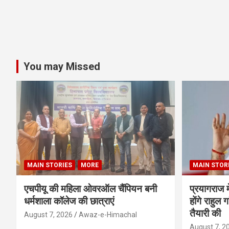
You may Missed
MAIN STORIES
MORE
MAIN STOR
एचपीयू की महिला ओवरऑल चैंपियन बनी
प्रयागराज म
धर्मशाला कॉलेज की छात्राएं
होंगे राहुल 
तैयारी की
August 7, 2026
Awaz-e-Himachal
August 7, 2