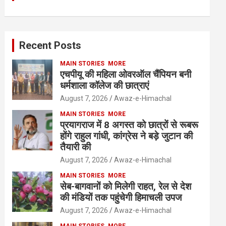
Recent Posts
MAIN STORIES
MORE
एचपीयू की महिला ओवरऑल चैंपियन बनी
धर्मशाला कॉलेज की छात्राएं
August 7, 2026
Awaz-e-Himachal
MAIN STORIES
MORE
प्रयागराज में 8 अगस्त को छात्रों से रूबरू
होंगे राहुल गांधी, कांग्रेस ने बड़े जुटान की
तैयारी की
August 7, 2026
Awaz-e-Himachal
MAIN STORIES
MORE
सेब-बागवानों को मिलेगी राहत, रेल से देश
की मंडियों तक पहुंचेगी हिमाचली उपज
August 7, 2026
Awaz-e-Himachal
MAIN STORIES
MORE