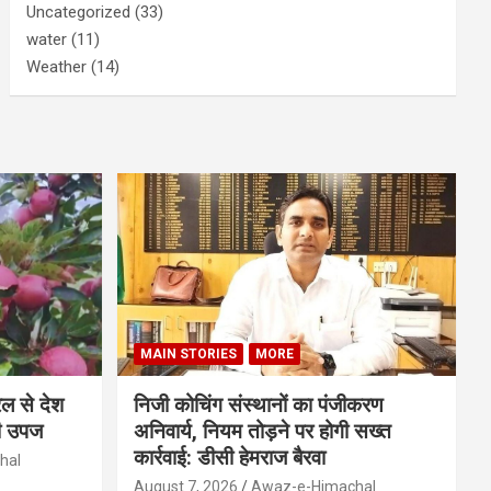
Uncategorized
(33)
water
(11)
Weather
(14)
MAIN STORIES
MORE
ेल से देश
निजी कोचिंग संस्थानों का पंजीकरण
ली उपज
अनिवार्य, नियम तोड़ने पर होगी सख्त
कार्रवाई: डीसी हेमराज बैरवा
hal
August 7, 2026
Awaz-e-Himachal