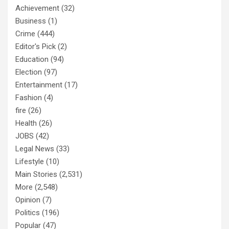
Achievement
(32)
Business
(1)
Crime
(444)
Editor's Pick
(2)
Education
(94)
Election
(97)
Entertainment
(17)
Fashion
(4)
fire
(26)
Health
(26)
JOBS
(42)
Legal News
(33)
Lifestyle
(10)
Main Stories
(2,531)
More
(2,548)
Opinion
(7)
Politics
(196)
Popular
(47)