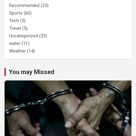
Recommended
(23)
Sports
(60)
Tech
(5)
Travel
(5)
Uncategorized
(33)
water
(11)
Weather
(14)
You may Missed