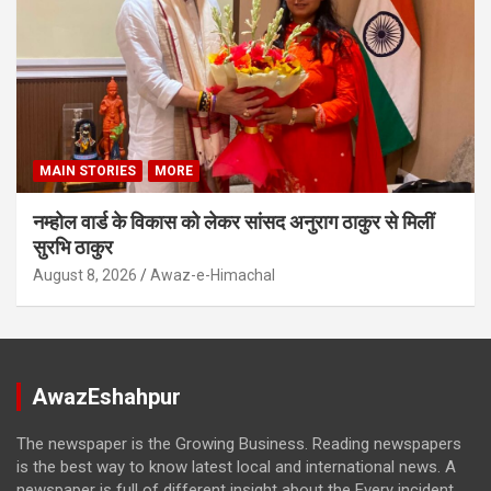
MAIN STORIES
MORE
नम्होल वार्ड के विकास को लेकर सांसद अनुराग ठाकुर से मिलीं
सुरभि ठाकुर
August 8, 2026
Awaz-e-Himachal
AwazEshahpur
The newspaper is the Growing Business. Reading newspapers
is the best way to know latest local and international news. A
newspaper is full of different insight about the Every incident