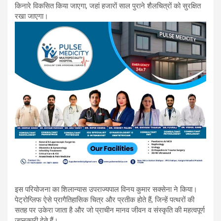
किनारे विकसित किया जाएगा, जहां हजारों साल पुराने शैलचित्रों को सुरक्षित
रखा जाएगा।
इस परियोजना का शिलान्यास उपराज्यपाल विनय कुमार सक्सेना ने किया।
पेट्रोग्लिफ ऐसे प्रागैतिहासिक चित्र और प्रतीक होते हैं, जिन्हें पत्थरों की
सतह पर उकेरा जाता है और जो प्राचीन मानव जीवन व संस्कृति की महत्वपूर्ण
जानकारी देते हैं।