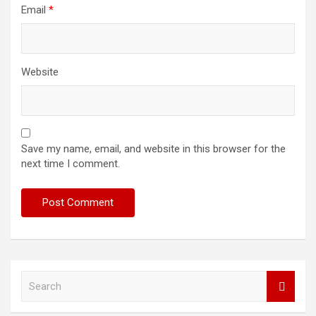
Email
*
Website
Save my name, email, and website in this browser for the
next time I comment.
S
e
a