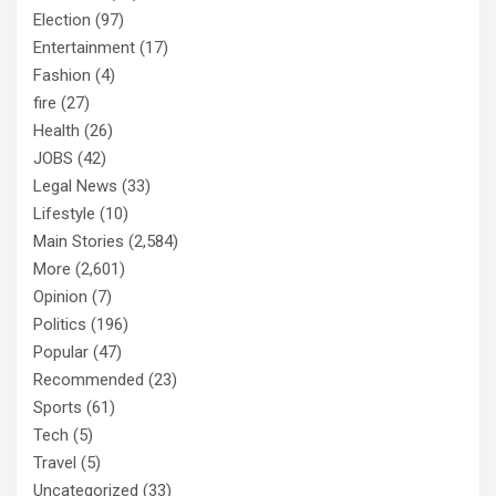
Election
(97)
Entertainment
(17)
Fashion
(4)
fire
(27)
Health
(26)
JOBS
(42)
Legal News
(33)
Lifestyle
(10)
Main Stories
(2,584)
More
(2,601)
Opinion
(7)
Politics
(196)
Popular
(47)
Recommended
(23)
Sports
(61)
Tech
(5)
Travel
(5)
Uncategorized
(33)