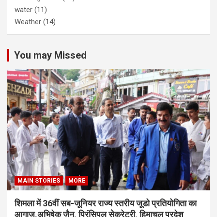
water
(11)
Weather
(14)
You may Missed
MAIN STORIES
MORE
शिमला में 36वीं सब-जूनियर राज्य स्तरीय जूडो प्रतियोगिता का
आगाज,अभिषेक जैन, प्रिंसिपल सेक्रेटरी, हिमाचल प्रदेश