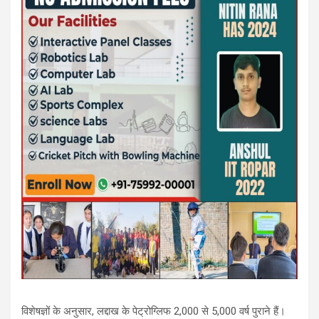
विशेषज्ञों के अनुसार, लद्दाख के पेट्रोग्लिफ 2,000 से 5,000 वर्ष पुराने हैं।