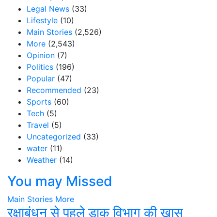
Legal News
(33)
Lifestyle
(10)
Main Stories
(2,526)
More
(2,543)
Opinion
(7)
Politics
(196)
Popular
(47)
Recommended
(23)
Sports
(60)
Tech
(5)
Travel
(5)
Uncategorized
(33)
water
(11)
Weather
(14)
You may Missed
Main Stories
More
रक्षाबंधन से पहले डाक विभाग की खास