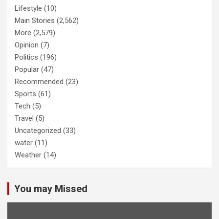
Lifestyle
(10)
Main Stories
(2,562)
More
(2,579)
Opinion
(7)
Politics
(196)
Popular
(47)
Recommended
(23)
Sports
(61)
Tech
(5)
Travel
(5)
Uncategorized
(33)
water
(11)
Weather
(14)
You may Missed