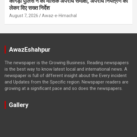
कांगड़ा पुलिस ने की मासिक अपराध समीक्षा, अपराध नियंत्रण को
लेकर दिए सख्त निर्देश
August 7, 2026
Awaz-e-Himachal
AwazEshahpur
The newspaper is the Growing Business. Reading newspapers
is the best way to know latest local and international news. A
newspaper is full of different insight about the Every incident
and Updates from the Specific region. Newspaper readers are
growing at a significant pace and so does the newspapers.
Gallery