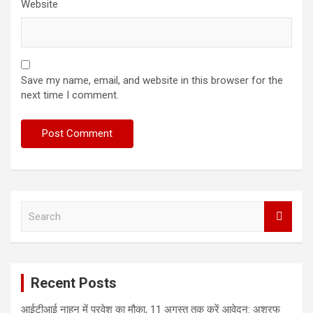
Website
Save my name, email, and website in this browser for the
next time I comment.
S
e
a
r
c
Recent Posts
h
आईटीआई नाहन में प्रवेश का मौका, 11 अगस्त तक करें आवेदन: अशरफ