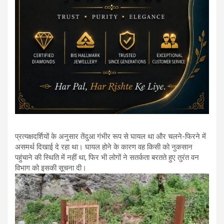
प्रत्यक्षदर्शियों के अनुसार तेंदुआ गंभीर रूप से घायल था और चलने-फिरने में
असमर्थ दिखाई दे रहा था। घायल होने के कारण वह किसी को नुकसान
पहुंचाने की स्थिति में नहीं था, फिर भी लोगों ने सतर्कता बरतते हुए तुरंत वन
विभाग को इसकी सूचना दी।