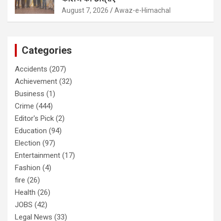
August 7, 2026
Awaz-e-Himachal
Categories
Accidents
(207)
Achievement
(32)
Business
(1)
Crime
(444)
Editor's Pick
(2)
Education
(94)
Election
(97)
Entertainment
(17)
Fashion
(4)
fire
(26)
Health
(26)
JOBS
(42)
Legal News
(33)