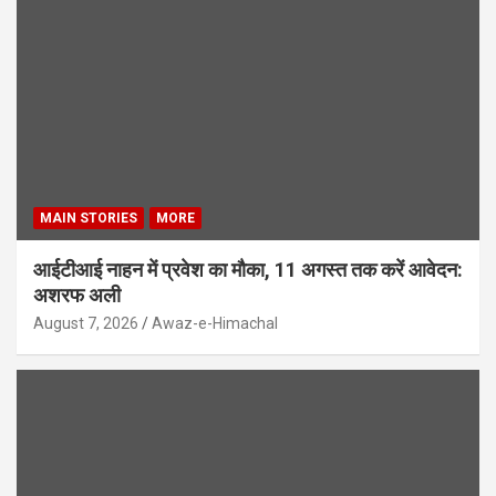
MAIN STORIES
MORE
आईटीआई नाहन में प्रवेश का मौका, 11 अगस्त तक करें आवेदन:
अशरफ अली
August 7, 2026
Awaz-e-Himachal