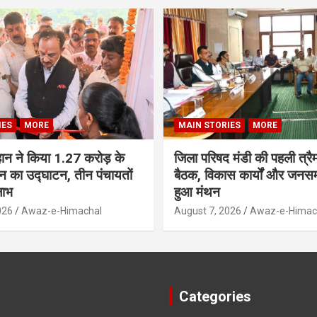
IES
MORE
MAIN STORIES
MORE
ौहान ने किया 1.27 करोड़ के
जिला परिषद मंडी की पहली त्र
 का उद्घाटन, तीन पंचायतों
बैठक, विकास कार्यों और जनस
लाभ
हुआ मंथन
026
Awaz-e-Himachal
August 7, 2026
Awaz-e-Himac
Categories