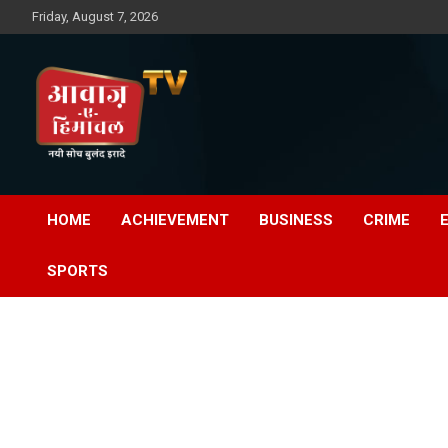
Skip
Friday, August 7, 2026
to
content
Awaz-E-Shahpur
HOME
ACHIEVEMENT
BUSINESS
CRIME
SPORTS