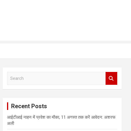
S
e
a
r
c
Recent Posts
h
आईटीआई नाहन में प्रवेश का मौका, 11 अगस्त तक करें आवेदन: अशरफ
अली