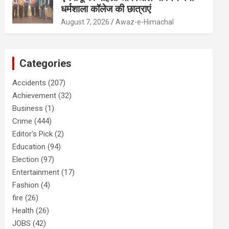
धर्मशाला कॉलेज की छात्राएं
August 7, 2026
Awaz-e-Himachal
Categories
Accidents
(207)
Achievement
(32)
Business
(1)
Crime
(444)
Editor's Pick
(2)
Education
(94)
Election
(97)
Entertainment
(17)
Fashion
(4)
fire
(26)
Health
(26)
JOBS
(42)