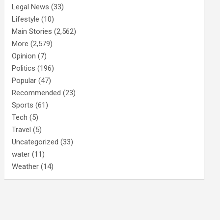
Legal News
(33)
Lifestyle
(10)
Main Stories
(2,562)
More
(2,579)
Opinion
(7)
Politics
(196)
Popular
(47)
Recommended
(23)
Sports
(61)
Tech
(5)
Travel
(5)
Uncategorized
(33)
water
(11)
Weather
(14)