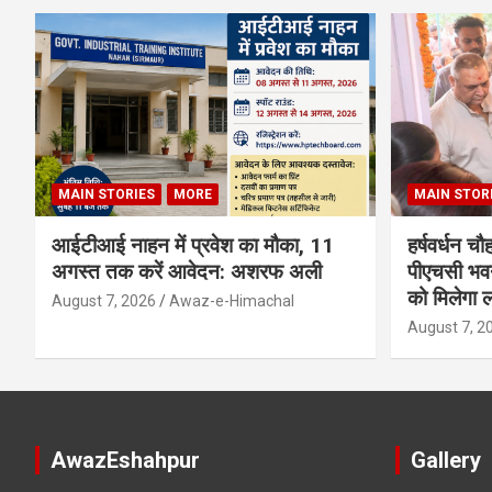
MAIN STORIES
MORE
MAIN STOR
आईटीआई नाहन में प्रवेश का मौका, 11
हर्षवर्धन च
अगस्त तक करें आवेदन: अशरफ अली
पीएचसी भवन
को मिलेगा 
August 7, 2026
Awaz-e-Himachal
August 7, 2
AwazEshahpur
Gallery