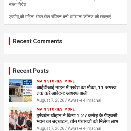
सख्त निर्देश
एचपीयू की महिला ओवरऑल चैंपियन बनी धर्मशाला कॉलेज की छात्राएं
Recent Comments
Recent Posts
MAIN STORIES
MORE
आईटीआई नाहन में प्रवेश का मौका, 11 अगस्त
तक करें आवेदन: अशरफ अली
August 7, 2026
Awaz-e-Himachal
MAIN STORIES
MORE
हर्षवर्धन चौहान ने किया 1.27 करोड़ के पीएचसी
भवन का उद्घाटन, तीन पंचायतों को मिलेगा लाभ
August 7, 2026
Awaz-e-Himachal