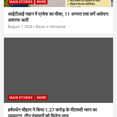
MAIN STORIES
MORE
आईटीआई नाहन में प्रवेश का मौका, 11 अगस्त तक करें आवेदन:
अशरफ अली
August 7, 2026
Awaz-e-Himachal
MAIN STORIES
MORE
हर्षवर्धन चौहान ने किया 1.27 करोड़ के पीएचसी भवन का
उद्घाटन, तीन पंचायतों को मिलेगा लाभ