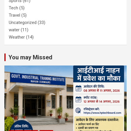
Sports
(61)
Tech
(5)
Travel
(5)
Uncategorized
(33)
water
(11)
Weather
(14)
You may Missed