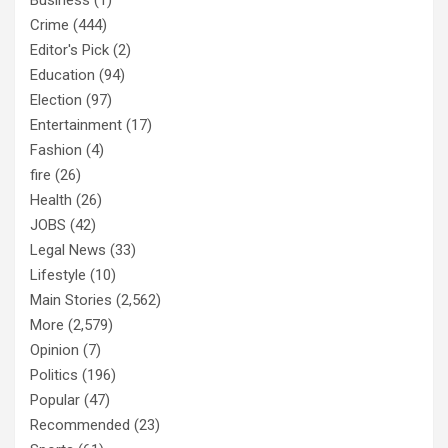
Crime
(444)
Editor's Pick
(2)
Education
(94)
Election
(97)
Entertainment
(17)
Fashion
(4)
fire
(26)
Health
(26)
JOBS
(42)
Legal News
(33)
Lifestyle
(10)
Main Stories
(2,562)
More
(2,579)
Opinion
(7)
Politics
(196)
Popular
(47)
Recommended
(23)