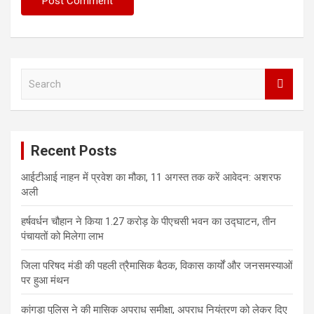
S
e
a
r
c
Recent Posts
h
आईटीआई नाहन में प्रवेश का मौका, 11 अगस्त तक करें आवेदन: अशरफ
अली
हर्षवर्धन चौहान ने किया 1.27 करोड़ के पीएचसी भवन का उद्घाटन, तीन
पंचायतों को मिलेगा लाभ
जिला परिषद मंडी की पहली त्रैमासिक बैठक, विकास कार्यों और जनसमस्याओं
पर हुआ मंथन
कांगड़ा पुलिस ने की मासिक अपराध समीक्षा, अपराध नियंत्रण को लेकर दिए