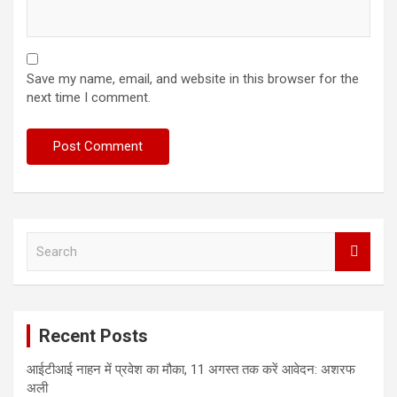
Save my name, email, and website in this browser for the
next time I comment.
S
e
a
r
c
Recent Posts
h
आईटीआई नाहन में प्रवेश का मौका, 11 अगस्त तक करें आवेदन: अशरफ
अली