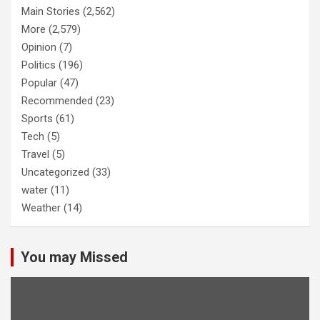
Main Stories
(2,562)
More
(2,579)
Opinion
(7)
Politics
(196)
Popular
(47)
Recommended
(23)
Sports
(61)
Tech
(5)
Travel
(5)
Uncategorized
(33)
water
(11)
Weather
(14)
You may Missed