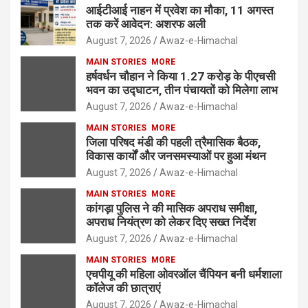
आईटीआई नाहन में प्रवेश का मौका, 11 अगस्त
तक करें आवेदन: अशरफ अली
August 7, 2026
Awaz-e-Himachal
MAIN STORIES
MORE
हर्षवर्धन चौहान ने किया 1.27 करोड़ के पीएचसी
भवन का उद्घाटन, तीन पंचायतों को मिलेगा लाभ
August 7, 2026
Awaz-e-Himachal
MAIN STORIES
MORE
जिला परिषद मंडी की पहली त्रैमासिक बैठक,
विकास कार्यों और जनसमस्याओं पर हुआ मंथन
August 7, 2026
Awaz-e-Himachal
MAIN STORIES
MORE
कांगड़ा पुलिस ने की मासिक अपराध समीक्षा,
अपराध नियंत्रण को लेकर दिए सख्त निर्देश
August 7, 2026
Awaz-e-Himachal
MAIN STORIES
MORE
एचपीयू की महिला ओवरऑल चैंपियन बनी धर्मशाला
कॉलेज की छात्राएं
August 7, 2026
Awaz-e-Himachal