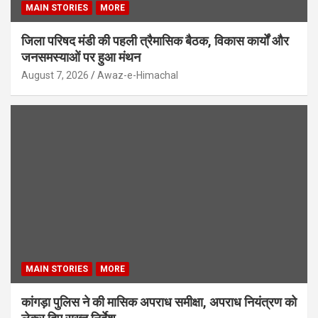
MAIN STORIES
MORE
जिला परिषद मंडी की पहली त्रैमासिक बैठक, विकास कार्यों और
जनसमस्याओं पर हुआ मंथन
August 7, 2026
Awaz-e-Himachal
MAIN STORIES
MORE
कांगड़ा पुलिस ने की मासिक अपराध समीक्षा, अपराध नियंत्रण को