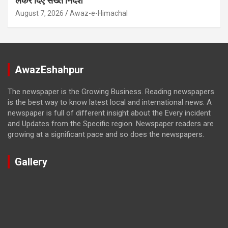
लेकर दिए सख्त निर्देश
August 7, 2026
Awaz-e-Himachal
AwazEshahpur
The newspaper is the Growing Business. Reading newspapers
is the best way to know latest local and international news. A
newspaper is full of different insight about the Every incident
and Updates from the Specific region. Newspaper readers are
growing at a significant pace and so does the newspapers.
Gallery