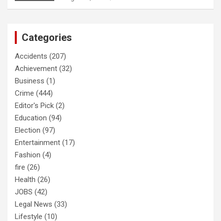
Categories
Accidents
(207)
Achievement
(32)
Business
(1)
Crime
(444)
Editor's Pick
(2)
Education
(94)
Election
(97)
Entertainment
(17)
Fashion
(4)
fire
(26)
Health
(26)
JOBS
(42)
Legal News
(33)
Lifestyle
(10)