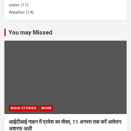
water
(11)
Weather
(14)
You may Missed
MAIN STORIES
MORE
आईटीआई नाहन में प्रवेश का मौका, 11 अगस्त तक करें आवेदन:
अशरफ अली