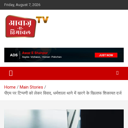
Skip
Friday, August 7, 2026
to
content
Awaz-E-Shahpur
Home
Main Stories
पीएम पर टिप्पणी को लेकर विवाद, धर्मशाला थाने में खरगे के खिलाफ शिकायत दर्ज