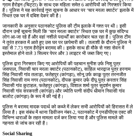
ग्राम हैरोइन (चिट्टा) के साथ एक महिला समेत 6 आरोपियों को गिरफ्तार किया
है। पुलिस ने यह कार्रवाई गुप्त सूचना के आधार पर ‘चार मरला क्वार्टर’ इलाके में
स्थित एक घर में दबिश देकर की है।
जानकारी के अनुसार पठानकोट पुलिस की टीम इलाके में गश्त पर थी। इसी
दौरान उन्हें सूचना मिली कि ‘चार मरला क्वार्टर’ स्थित एक घर में कुछ संदिग्ध
लोग आ-जा रहे हैं और वहां नशीले पदार्थों का कारोबार चल रहा है। पुलिस टीम
ने तुरंत हरकत में आते हुए उस घर पर छापेमारी की। तलाशी के दौरान पुलिस ने
वहां से 7.73 ग्राम हैरोइन बरामद की। इसके साथ ही मौके से नशा सेवन में
इस्तेमाल होने वाले 3 सिल्वर पेपर और 3 लाइटर भी जब्त किए गए।
पुलिस द्वारा गिरफ्तार किए गए आरोपियों की पहचान मुनीश उर्फ निशु पुत्र
जसपाल, निवासी चार मरला क्वार्टर (पठानकोट), साहिल भारद्वाज पुत्र हरनाम
सिंह निवासी गांव तलाड़ा, फतेहपुर (कांगड़ा), सोनू उर्फ काकू पुत्र तरनजीत
सिंह निवासी राम नगर (पठानकोट), दीपक कुमार उर्फ दीपू पुत्र करतार सिंह
निवासी गांव कुटाहल, फतेहपुर (कांगड़ा), विशाल शर्मा पुत्र सुदर्शन कुमार
निवासी गांव सरकरती (कांगड़ा) और ज्योति पत्नी संदीप धीमान निवासी गांव
बालोट (कांगड़ा) के रूप में की गई है।
पुलिस ने बरामद मादक पदार्थ को कब्जे में लेकर सभी आरोपियों को हिरासत में ले
लिया है। इस संबंध में थाना डिवीजन नंबर-2, पठानकोट में एनडीपीएस एक्ट की
विभिन्न धाराओं के तहत मामला दर्ज कर लिया गया है और पुलिस मामले की
गहनता से जांच कर रही है।
Social Sharing