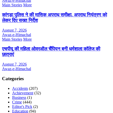
Awaz-e-Himachal
Main Stories
More
कांगड़ा पुलिस ने की मासिक अपराध समीक्षा, अपराध नियंत्रण को
लेकर दिए सख्त निर्देश
August 7, 2026
Awaz-e-Himachal
Main Stories
More
एचपीयू की महिला ओवरऑल चैंपियन बनी धर्मशाला कॉलेज की
छात्राएं
August 7, 2026
Awaz-e-Himachal
Categories
Accidents
(207)
Achievement
(32)
Business
(1)
Crime
(444)
Editor's Pick
(2)
Education
(94)