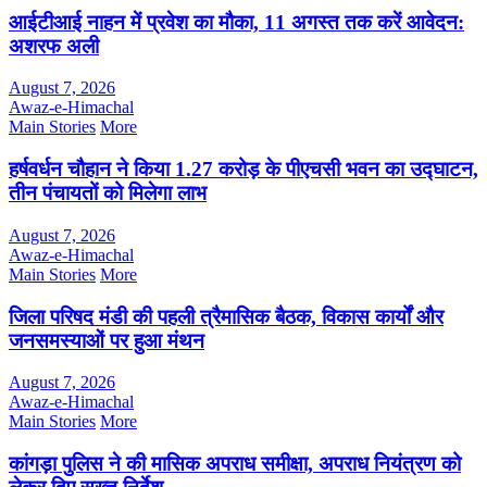
आईटीआई नाहन में प्रवेश का मौका, 11 अगस्त तक करें आवेदन:
अशरफ अली
August 7, 2026
Awaz-e-Himachal
Main Stories
More
हर्षवर्धन चौहान ने किया 1.27 करोड़ के पीएचसी भवन का उद्घाटन,
तीन पंचायतों को मिलेगा लाभ
August 7, 2026
Awaz-e-Himachal
Main Stories
More
जिला परिषद मंडी की पहली त्रैमासिक बैठक, विकास कार्यों और
जनसमस्याओं पर हुआ मंथन
August 7, 2026
Awaz-e-Himachal
Main Stories
More
कांगड़ा पुलिस ने की मासिक अपराध समीक्षा, अपराध नियंत्रण को