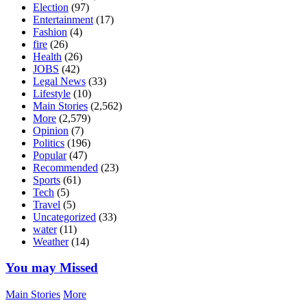
Election
(97)
Entertainment
(17)
Fashion
(4)
fire
(26)
Health
(26)
JOBS
(42)
Legal News
(33)
Lifestyle
(10)
Main Stories
(2,562)
More
(2,579)
Opinion
(7)
Politics
(196)
Popular
(47)
Recommended
(23)
Sports
(61)
Tech
(5)
Travel
(5)
Uncategorized
(33)
water
(11)
Weather
(14)
You may Missed
Main Stories
More