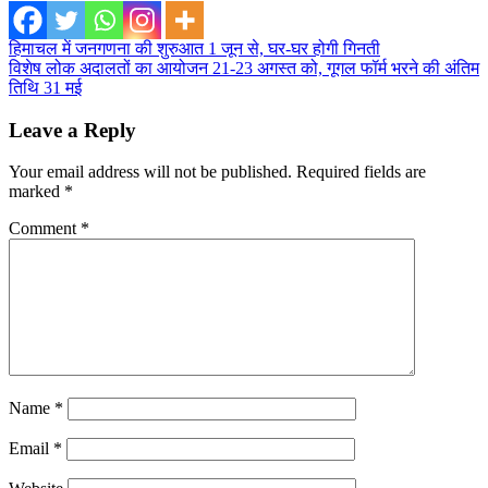
Post
हिमाचल में जनगणना की शुरुआत 1 जून से, घर-घर होगी गिनती
विशेष लोक अदालतों का आयोजन 21-23 अगस्त को, गूगल फॉर्म भरने की अंतिम
navigation
तिथि 31 मई
Leave a Reply
Your email address will not be published.
Required fields are
marked
*
Comment
*
Name
*
Email
*