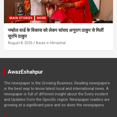
MAIN STORIES
MORE
नम्होल वार्ड के विकास को लेकर सांसद अनुराग ठाकुर से मिलीं
सुरभि ठाकुर
August 8, 2026
Awaz-e-Himachal
AwazEshahpur
The newspaper is the Growing Business. Reading newspapers
is the best way to know latest local and international news. A
newspaper is full of different insight about the Every incident
and Updates from the Specific region. Newspaper readers are
growing at a significant pace and so does the newspapers.