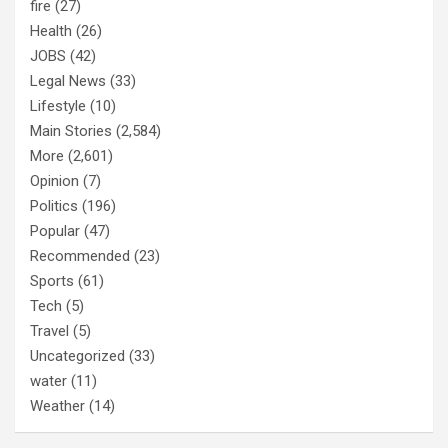
fire
(27)
Health
(26)
JOBS
(42)
Legal News
(33)
Lifestyle
(10)
Main Stories
(2,584)
More
(2,601)
Opinion
(7)
Politics
(196)
Popular
(47)
Recommended
(23)
Sports
(61)
Tech
(5)
Travel
(5)
Uncategorized
(33)
water
(11)
Weather
(14)