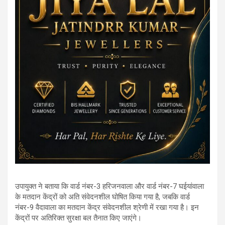
उपायुक्त ने बताया कि वार्ड नंबर-3 हरिजनवाला और वार्ड नंबर-7 घईयांवाला
के मतदान केंद्रों को अति संवेदनशील घोषित किया गया है, जबकि वार्ड
नंबर-9 वैदावाला का मतदान केंद्र संवेदनशील श्रेणी में रखा गया है। इन
केंद्रों पर अतिरिक्त सुरक्षा बल तैनात किए जाएंगे।