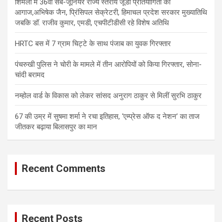
शिमला में 36वीं सब-जूनियर राज्य स्तरीय जूडो प्रतियोगिता का
आगाज,अभिषेक जैन, प्रिंसिपल सेक्रेटरी, हिमाचल प्रदेश सरकार मुख्यातिथि
जबकि डॉ. राजीव कुमार, एमडी, एचपीटीडीसी रहे विशेष अतिथि
HRTC बस में 7 ग्राम चिट्टे के साथ पंजाब का युवक गिरफ्तार
पंचरुखी पुलिस ने चोरी के मामले में तीन आरोपियों को किया गिरफ्तार, सोना-
चांदी बरामद
नम्होल वार्ड के विकास को लेकर सांसद अनुराग ठाकुर से मिलीं सुरभि ठाकुर
67 की उम्र में सुषमा शर्मा ने रचा इतिहास, ‘एम्प्रेस ऑफ द नेशन’ का ताज
जीतकर बढ़ाया बिलासपुर का मान
Recent Comments
Recent Posts