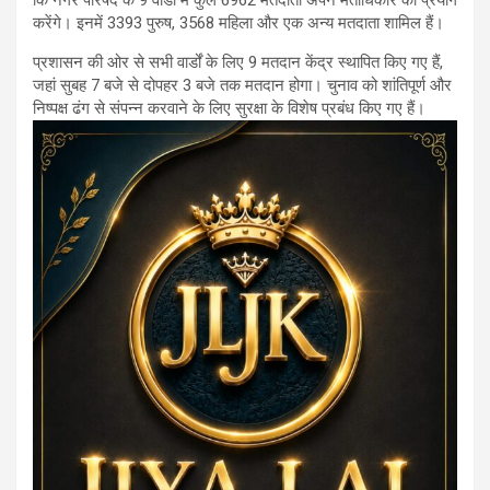
कि नगर परिषद के 9 वार्डों में कुल 6962 मतदाता अपने मताधिकार का प्रयोग
करेंगे। इनमें 3393 पुरुष, 3568 महिला और एक अन्य मतदाता शामिल हैं।
प्रशासन की ओर से सभी वार्डों के लिए 9 मतदान केंद्र स्थापित किए गए हैं,
जहां सुबह 7 बजे से दोपहर 3 बजे तक मतदान होगा। चुनाव को शांतिपूर्ण और
निष्पक्ष ढंग से संपन्न करवाने के लिए सुरक्षा के विशेष प्रबंध किए गए हैं।