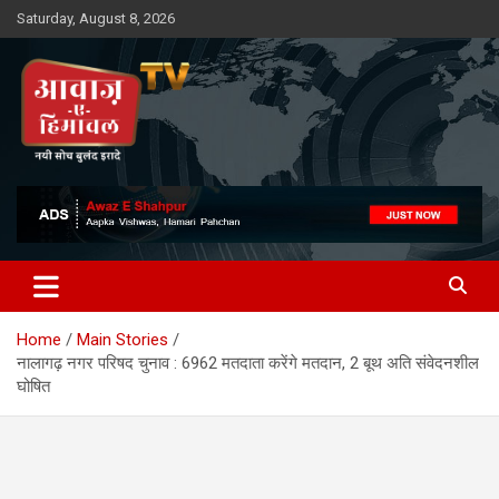
Skip
Saturday, August 8, 2026
to
content
Awaz-E-Shahpur
Home
Main Stories
नालागढ़ नगर परिषद चुनाव : 6962 मतदाता करेंगे मतदान, 2 बूथ अति संवेदनशील
घोषित