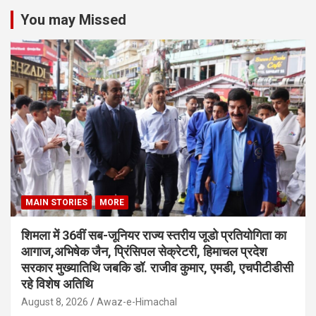
You may Missed
MAIN STORIES
MORE
शिमला में 36वीं सब-जूनियर राज्य स्तरीय जूडो प्रतियोगिता का
आगाज,अभिषेक जैन, प्रिंसिपल सेक्रेटरी, हिमाचल प्रदेश
सरकार मुख्यातिथि जबकि डॉ. राजीव कुमार, एमडी, एचपीटीडीसी
रहे विशेष अतिथि
August 8, 2026
Awaz-e-Himachal