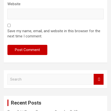
Website
Save my name, email, and website in this browser for the
next time I comment.
S
e
a
r
c
Recent Posts
h