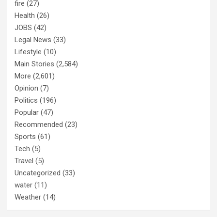
fire
(27)
Health
(26)
JOBS
(42)
Legal News
(33)
Lifestyle
(10)
Main Stories
(2,584)
More
(2,601)
Opinion
(7)
Politics
(196)
Popular
(47)
Recommended
(23)
Sports
(61)
Tech
(5)
Travel
(5)
Uncategorized
(33)
water
(11)
Weather
(14)