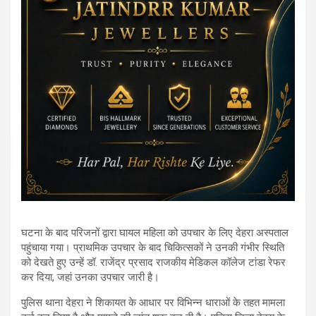
घटना के बाद परिजनों द्वारा घायल महिला को उपचार के लिए देहरा अस्पताल
पहुंचाया गया। प्राथमिक उपचार के बाद चिकित्सकों ने उनकी गंभीर स्थिति
को देखते हुए उन्हें डॉ. राजेंद्र प्रसाद राजकीय मेडिकल कॉलेज टांडा रेफर
कर दिया, जहां उनका उपचार जारी है।
पुलिस थाना देहरा ने शिकायत के आधार पर विभिन्न धाराओं के तहत मामला