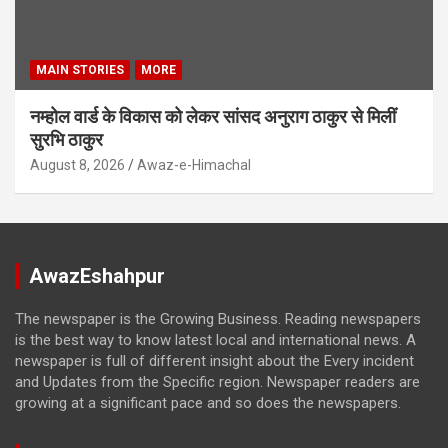
MAIN STORIES
MORE
नम्होल वार्ड के विकास को लेकर सांसद अनुराग ठाकुर से मिलीं
सुरभि ठाकुर
August 8, 2026
Awaz-e-Himachal
AwazEshahpur
The newspaper is the Growing Business. Reading newspapers
is the best way to know latest local and international news. A
newspaper is full of different insight about the Every incident
and Updates from the Specific region. Newspaper readers are
growing at a significant pace and so does the newspapers.