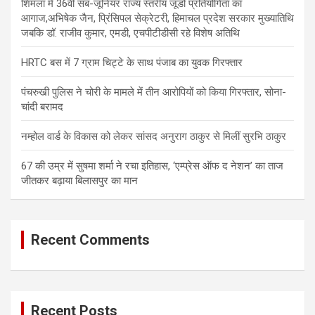
शिमला में 36वीं सब-जूनियर राज्य स्तरीय जूडो प्रतियोगिता का
आगाज,अभिषेक जैन, प्रिंसिपल सेक्रेटरी, हिमाचल प्रदेश सरकार मुख्यातिथि
जबकि डॉ. राजीव कुमार, एमडी, एचपीटीडीसी रहे विशेष अतिथि
HRTC बस में 7 ग्राम चिट्टे के साथ पंजाब का युवक गिरफ्तार
पंचरुखी पुलिस ने चोरी के मामले में तीन आरोपियों को किया गिरफ्तार, सोना-
चांदी बरामद
नम्होल वार्ड के विकास को लेकर सांसद अनुराग ठाकुर से मिलीं सुरभि ठाकुर
67 की उम्र में सुषमा शर्मा ने रचा इतिहास, ‘एम्प्रेस ऑफ द नेशन’ का ताज
जीतकर बढ़ाया बिलासपुर का मान
Recent Comments
Recent Posts