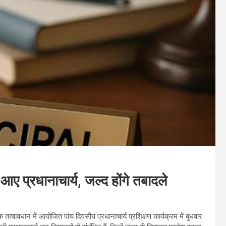
आगे आए प्रधानाचार्य, जल्द होंगे तबादले
े तत्वावधान में आयोजित पांच दिवसीय प्रधानाचार्य प्रशिक्षण कार्यक्रम में बुधवार