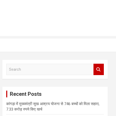
S
e
a
r
c
Recent Posts
h
कांगड़ा में मुख्यमंत्री सुख आश्रय योजना से 746 बच्चों को मिला सहारा,
7.33 करोड़ रुपये किए खर्च