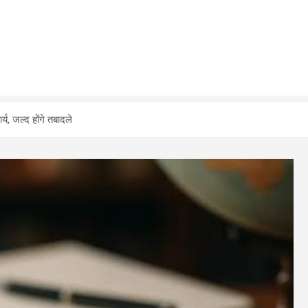
ार्य, जल्द होंगे तबादले