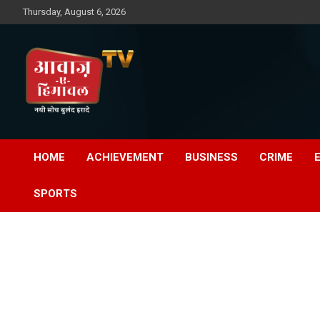
Skip
Thursday, August 6, 2026
to
content
Awaz-E-Shahpur
HOME
ACHIEVEMENT
BUSINESS
CRIME
SPORTS