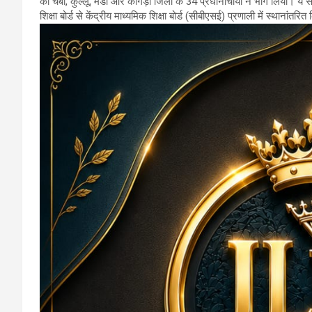
को चंबा, कुल्लू, मंडी और कांगड़ा जिलों के 34 प्रधानाचार्यों ने भाग लिया। ये सभ
शिक्षा बोर्ड से केंद्रीय माध्यमिक शिक्षा बोर्ड (सीबीएसई) प्रणाली में स्थानांतरि