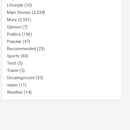
Lifestyle
(10)
Main Stories
(2,534)
More
(2,551)
Opinion
(7)
Politics
(196)
Popular
(47)
Recommended
(23)
Sports
(60)
Tech
(5)
Travel
(5)
Uncategorized
(33)
water
(11)
Weather
(14)