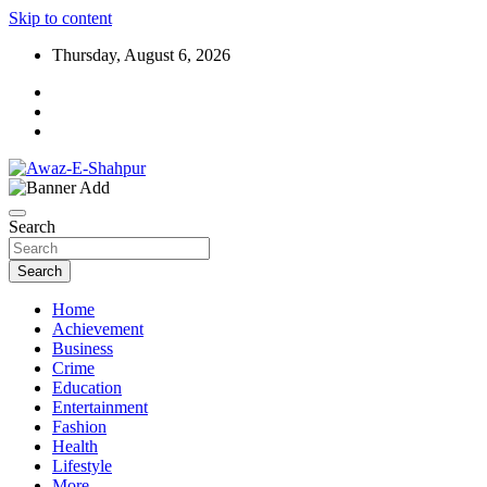
Skip to content
Thursday, August 6, 2026
Awaz-E-Shahpur
Search
Search
Home
Achievement
Business
Crime
Education
Entertainment
Fashion
Health
Lifestyle
More