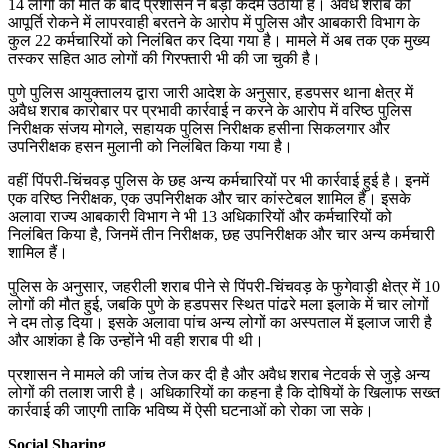
14 लोगों की मौत के बाद प्रशासन ने बड़ा कदम उठाया है। अवैध शराब की
आपूर्ति रोकने में लापरवाही बरतने के आरोप में पुलिस और आबकारी विभाग के
कुल 22 कर्मचारियों को निलंबित कर दिया गया है। मामले में अब तक एक मुख्य
तस्कर सहित आठ लोगों की गिरफ्तारी भी की जा चुकी है।
पुणे पुलिस आयुक्तालय द्वारा जारी आदेश के अनुसार, हडपसर थाना क्षेत्र में
अवैध शराब कारोबार पर प्रभावी कार्रवाई न करने के आरोप में वरिष्ठ पुलिस
निरीक्षक संजय मोगले, सहायक पुलिस निरीक्षक हसीना सिकलगार और
उपनिरीक्षक हसन मुलानी को निलंबित किया गया है।
वहीं पिंपरी-चिंचवड़ पुलिस के छह अन्य कर्मचारियों पर भी कार्रवाई हुई है। इनमें
एक वरिष्ठ निरीक्षक, एक उपनिरीक्षक और चार कांस्टेबल शामिल हैं। इसके
अलावा राज्य आबकारी विभाग ने भी 13 अधिकारियों और कर्मचारियों को
निलंबित किया है, जिनमें तीन निरीक्षक, छह उपनिरीक्षक और चार अन्य कर्मचारी
शामिल हैं।
पुलिस के अनुसार, जहरीली शराब पीने से पिंपरी-चिंचवड़ के फुगेवाड़ी क्षेत्र में 10
लोगों की मौत हुई, जबकि पुणे के हडपसर स्थित पांढरे मला इलाके में चार लोगों
ने दम तोड़ दिया। इसके अलावा पांच अन्य लोगों का अस्पताल में इलाज जारी है
और आशंका है कि उन्होंने भी वही शराब पी थी।
प्रशासन ने मामले की जांच तेज कर दी है और अवैध शराब नेटवर्क से जुड़े अन्य
लोगों की तलाश जारी है। अधिकारियों का कहना है कि दोषियों के खिलाफ सख्त
कार्रवाई की जाएगी ताकि भविष्य में ऐसी घटनाओं को रोका जा सके।
Social Sharing