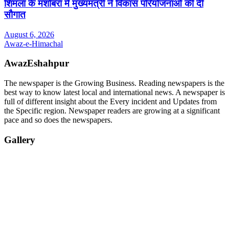
शिमला के मशोबरा में मुख्यमंत्री ने विकास परियोजनाओं की दी
सौगात
August 6, 2026
Awaz-e-Himachal
AwazEshahpur
The newspaper is the Growing Business. Reading newspapers is the
best way to know latest local and international news. A newspaper is
full of different insight about the Every incident and Updates from
the Specific region. Newspaper readers are growing at a significant
pace and so does the newspapers.
Gallery