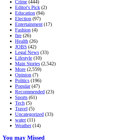
Crime
(444)
Editor's Pick
(2)
Education
(94)
Election
(97)
Entertainment
(17)
Fashion
(4)
fire
(26)
Health
(26)
JOBS
(42)
Legal News
(33)
Lifestyle
(10)
Main Stories
(2,542)
More
(2,559)
Opinion
(7)
Politics
(196)
Popular
(47)
Recommended
(23)
Sports
(61)
Tech
(5)
Travel
(5)
Uncategorized
(33)
water
(11)
Weather
(14)
You may Missed