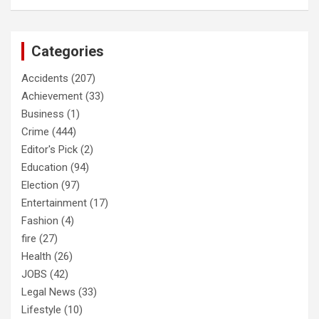
Categories
Accidents
(207)
Achievement
(33)
Business
(1)
Crime
(444)
Editor's Pick
(2)
Education
(94)
Election
(97)
Entertainment
(17)
Fashion
(4)
fire
(27)
Health
(26)
JOBS
(42)
Legal News
(33)
Lifestyle
(10)