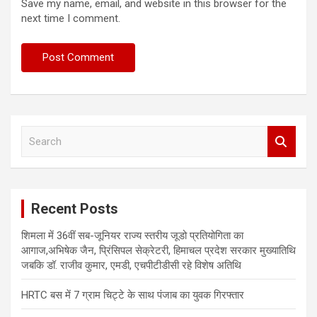
Save my name, email, and website in this browser for the
next time I comment.
S
e
a
r
c
Recent Posts
h
शिमला में 36वीं सब-जूनियर राज्य स्तरीय जूडो प्रतियोगिता का
आगाज,अभिषेक जैन, प्रिंसिपल सेक्रेटरी, हिमाचल प्रदेश सरकार मुख्यातिथि
जबकि डॉ. राजीव कुमार, एमडी, एचपीटीडीसी रहे विशेष अतिथि
HRTC बस में 7 ग्राम चिट्टे के साथ पंजाब का युवक गिरफ्तार