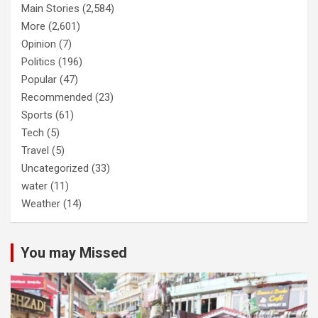
Main Stories
(2,584)
More
(2,601)
Opinion
(7)
Politics
(196)
Popular
(47)
Recommended
(23)
Sports
(61)
Tech
(5)
Travel
(5)
Uncategorized
(33)
water
(11)
Weather
(14)
You may Missed