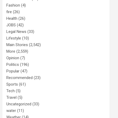
Fashion
(4)
fire
(26)
Health
(26)
JOBS
(42)
Legal News
(33)
Lifestyle
(10)
Main Stories
(2,542)
More
(2,559)
Opinion
(7)
Politics
(196)
Popular
(47)
Recommended
(23)
Sports
(61)
Tech
(5)
Travel
(5)
Uncategorized
(33)
water
(11)
Weather
(14)