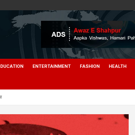
EDUCATION
ENTERTAINMENT
FASHION
HEALTH
या