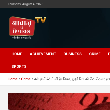
Skip
Thursday, August 6, 2026
to
content
Awaz-E-Shahpur
HOME
ACHIEVEMENT
BUSINESS
CRIME
SPORTS
Home
Crime
कांगड़ा में बेटे ने की हैवानियत, बुजुर्ग पिता की पीट-पीटकर हत्