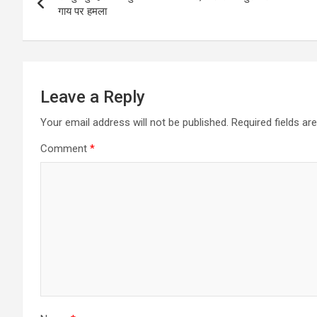
navigation
गाय पर हमला
Leave a Reply
Your email address will not be published.
Required fields a
Comment
*