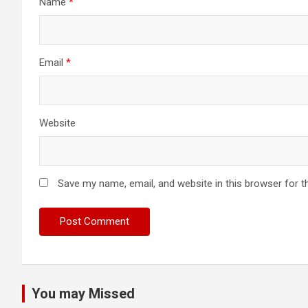
Name
*
Email
*
Website
Save my name, email, and website in this browser for t
You may Missed