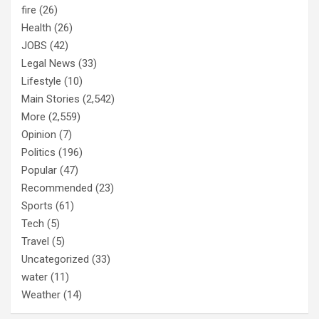
fire
(26)
Health
(26)
JOBS
(42)
Legal News
(33)
Lifestyle
(10)
Main Stories
(2,542)
More
(2,559)
Opinion
(7)
Politics
(196)
Popular
(47)
Recommended
(23)
Sports
(61)
Tech
(5)
Travel
(5)
Uncategorized
(33)
water
(11)
Weather
(14)