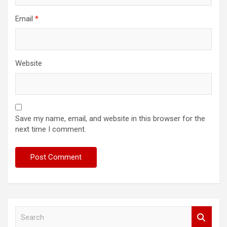
Email
*
Website
Save my name, email, and website in this browser for the
next time I comment.
S
e