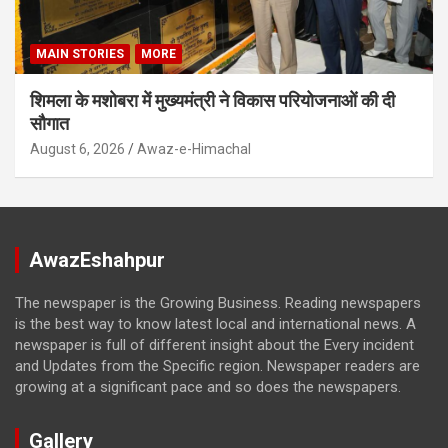
MAIN STORIES
MORE
शिमला के मशोबरा में मुख्यमंत्री ने विकास परियोजनाओं की दी
सौगात
August 6, 2026
Awaz-e-Himachal
AwazEshahpur
The newspaper is the Growing Business. Reading newspapers
is the best way to know latest local and international news. A
newspaper is full of different insight about the Every incident
and Updates from the Specific region. Newspaper readers are
growing at a significant pace and so does the newspapers.
Gallery