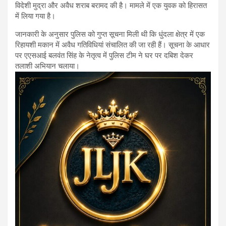
विदेशी मुद्रा और अवैध शराब बरामद की है। मामले में एक युवक को हिरासत
में लिया गया है।
जानकारी के अनुसार पुलिस को गुप्त सूचना मिली थी कि धुंदला क्षेत्र में एक
रिहायशी मकान में अवैध गतिविधियां संचालित की जा रही हैं। सूचना के आधार
पर एएसआई बलवंत सिंह के नेतृत्व में पुलिस टीम ने घर पर दबिश देकर
तलाशी अभियान चलाया।