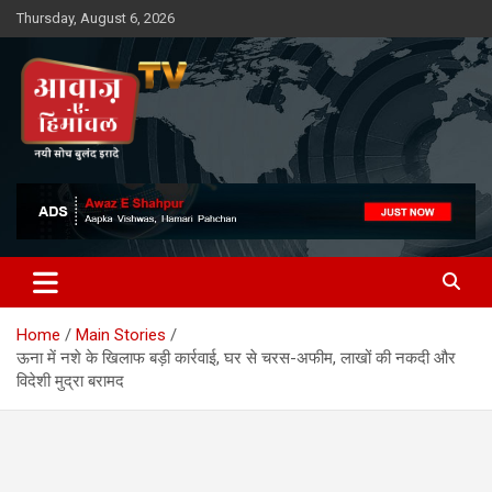
Skip
Thursday, August 6, 2026
to
content
Awaz-E-Shahpur
Home
Main Stories
ऊना में नशे के खिलाफ बड़ी कार्रवाई, घर से चरस-अफीम, लाखों की नकदी और
विदेशी मुद्रा बरामद