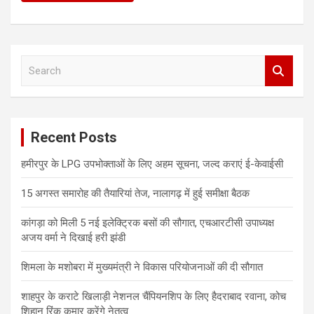
S
e
a
r
c
Recent Posts
h
हमीरपुर के LPG उपभोक्ताओं के लिए अहम सूचना, जल्द कराएं ई-केवाईसी
15 अगस्त समारोह की तैयारियां तेज, नालागढ़ में हुई समीक्षा बैठक
कांगड़ा को मिली 5 नई इलेक्ट्रिक बसों की सौगात, एचआरटीसी उपाध्यक्ष
अजय वर्मा ने दिखाई हरी झंडी
शिमला के मशोबरा में मुख्यमंत्री ने विकास परियोजनाओं की दी सौगात
शाहपुर के कराटे खिलाड़ी नेशनल चैंपियनशिप के लिए हैदराबाद रवाना, कोच
शिहान रिंकू कुमार करेंगे नेतृत्व