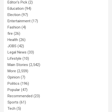
Editor's Pick
(2)
Education
(94)
Election
(97)
Entertainment
(17)
Fashion
(4)
fire
(26)
Health
(26)
JOBS
(42)
Legal News
(33)
Lifestyle
(10)
Main Stories
(2,542)
More
(2,559)
Opinion
(7)
Politics
(196)
Popular
(47)
Recommended
(23)
Sports
(61)
Tech
(5)