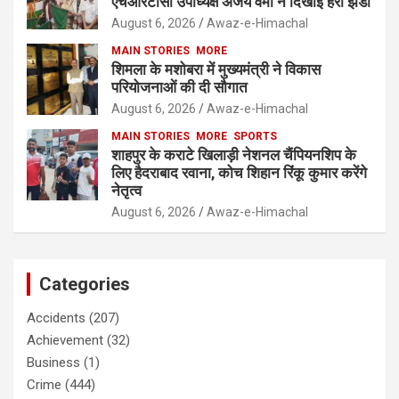
एचआरटीसी उपाध्यक्ष अजय वर्मा ने दिखाई हरी झंडी
August 6, 2026
Awaz-e-Himachal
MAIN STORIES
MORE
शिमला के मशोबरा में मुख्यमंत्री ने विकास
परियोजनाओं की दी सौगात
August 6, 2026
Awaz-e-Himachal
MAIN STORIES
MORE
SPORTS
शाहपुर के कराटे खिलाड़ी नेशनल चैंपियनशिप के
लिए हैदराबाद रवाना, कोच शिहान रिंकू कुमार करेंगे
नेतृत्व
August 6, 2026
Awaz-e-Himachal
Categories
Accidents
(207)
Achievement
(32)
Business
(1)
Crime
(444)