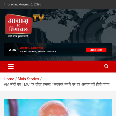
Skip
Thursday, August 6, 2026
to
content
Awaz-E-Shahpur
Home
Main Stories
PM मोदी का TMC पर तीखा हमला: “सरकार बनने पर हर अन्याय की होगी जांच”