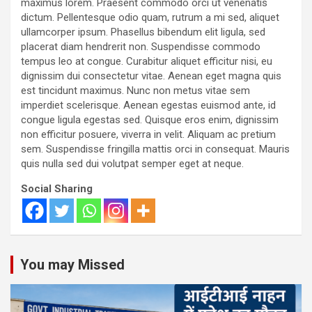
maximus lorem. Praesent commodo orci ut venenatis
dictum. Pellentesque odio quam, rutrum a mi sed, aliquet
ullamcorper ipsum. Phasellus bibendum elit ligula, sed
placerat diam hendrerit non. Suspendisse commodo
tempus leo at congue. Curabitur aliquet efficitur nisi, eu
dignissim dui consectetur vitae. Aenean eget magna quis
est tincidunt maximus. Nunc non metus vitae sem
imperdiet scelerisque. Aenean egestas euismod ante, id
congue ligula egestas sed. Quisque eros enim, dignissim
non efficitur posuere, viverra in velit. Aliquam ac pretium
sem. Suspendisse fringilla mattis orci in consequat. Mauris
quis nulla sed dui volutpat semper eget at neque.
Social Sharing
You may Missed