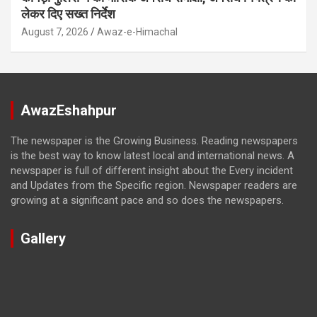
लेकर दिए सख्त निर्देश
August 7, 2026
Awaz-e-Himachal
AwazEshahpur
The newspaper is the Growing Business. Reading newspapers
is the best way to know latest local and international news. A
newspaper is full of different insight about the Every incident
and Updates from the Specific region. Newspaper readers are
growing at a significant pace and so does the newspapers.
Gallery