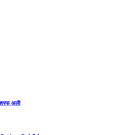
 अशरफ अली