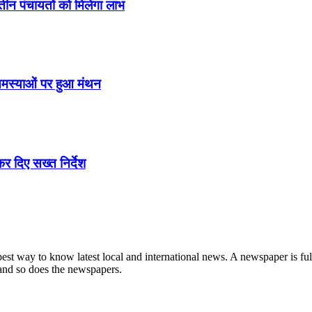
तीन पंचायतों को मिलेगा लाभ
समस्याओं पर हुआ मंथन
र दिए सख्त निर्देश
t way to know latest local and international news. A newspaper is full
 and so does the newspapers.