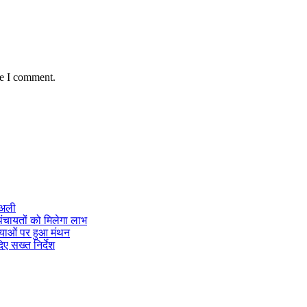
me I comment.
 अली
ंचायतों को मिलेगा लाभ
्याओं पर हुआ मंथन
ए सख्त निर्देश