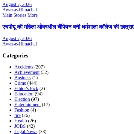
August 7, 2026
Awaz-e-Himachal
Main Stories
More
एचपीयू की महिला ओवरऑल चैंपियन बनी धर्मशाला कॉलेज की छात्राए
August 7, 2026
Awaz-e-Himachal
Categories
Accidents
(207)
Achievement
(32)
Business
(1)
Crime
(444)
Editor's Pick
(2)
Education
(94)
Election
(97)
Entertainment
(17)
Fashion
(4)
fire
(26)
Health
(26)
JOBS
(42)
Legal News
(33)