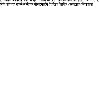
ी रस्सी लगाकर अपनी जान दे दी। थोड़ी देर बाद जब स्वजनों को इसका पता चला,
होंने शव को कब्जे में लेकर पोस्टमार्टम के लिए सिविल अस्पताल भिजवाया।