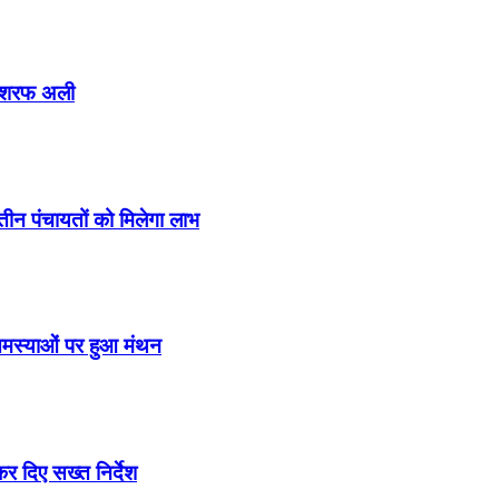
 अशरफ अली
तीन पंचायतों को मिलेगा लाभ
समस्याओं पर हुआ मंथन
र दिए सख्त निर्देश