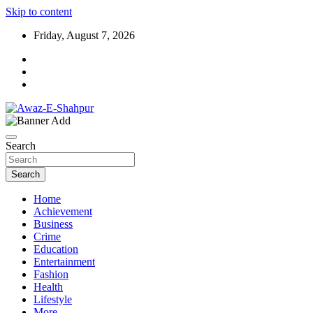
Skip to content
Friday, August 7, 2026
Awaz-E-Shahpur
Search
Search
Home
Achievement
Business
Crime
Education
Entertainment
Fashion
Health
Lifestyle
More