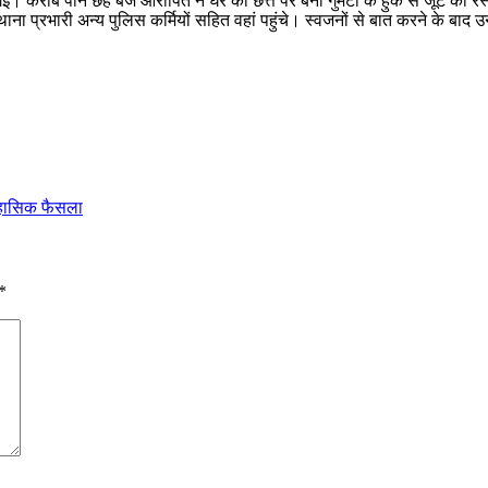
हो गईं। करीब पौने छह बजे आरोपित ने घर की छत्त पर बनी गुमटी के हुक से जूट क
रभारी अन्य पुलिस कर्मियों सहित वहां पहुंचे। स्वजनों से बात करने के बाद उन्
तिहासिक फैसला
*