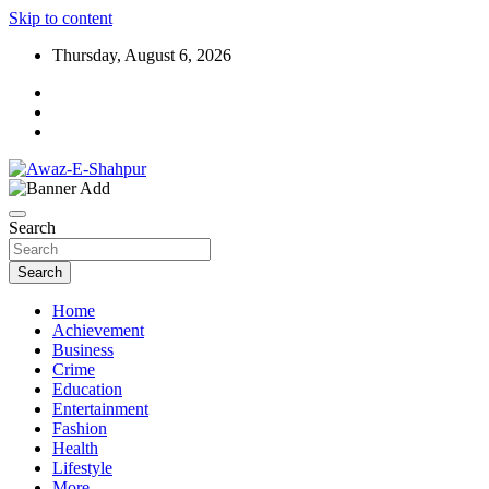
Skip to content
Thursday, August 6, 2026
Awaz-E-Shahpur
Search
Search
Home
Achievement
Business
Crime
Education
Entertainment
Fashion
Health
Lifestyle
More