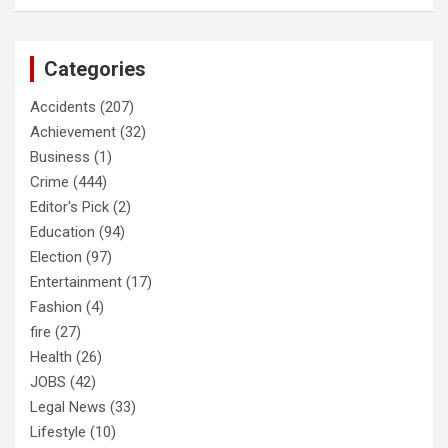
Categories
Accidents
(207)
Achievement
(32)
Business
(1)
Crime
(444)
Editor's Pick
(2)
Education
(94)
Election
(97)
Entertainment
(17)
Fashion
(4)
fire
(27)
Health
(26)
JOBS
(42)
Legal News
(33)
Lifestyle
(10)