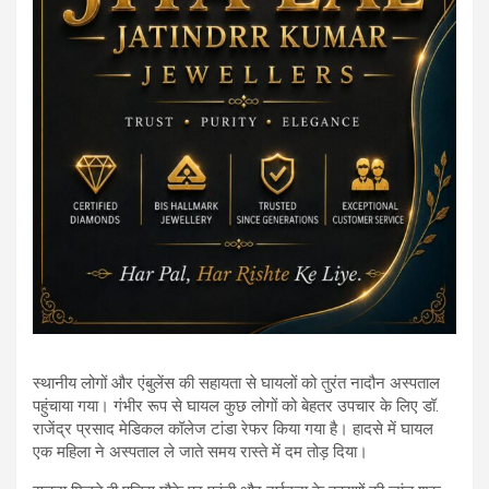
स्थानीय लोगों और एंबुलेंस की सहायता से घायलों को तुरंत नादौन अस्पताल
पहुंचाया गया। गंभीर रूप से घायल कुछ लोगों को बेहतर उपचार के लिए डॉ.
राजेंद्र प्रसाद मेडिकल कॉलेज टांडा रेफर किया गया है। हादसे में घायल
एक महिला ने अस्पताल ले जाते समय रास्ते में दम तोड़ दिया।