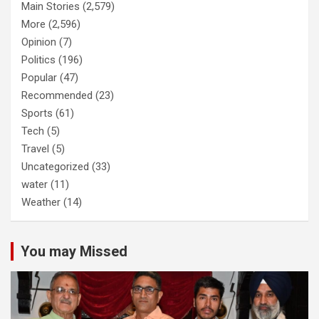
Main Stories
(2,579)
More
(2,596)
Opinion
(7)
Politics
(196)
Popular
(47)
Recommended
(23)
Sports
(61)
Tech
(5)
Travel
(5)
Uncategorized
(33)
water
(11)
Weather
(14)
You may Missed