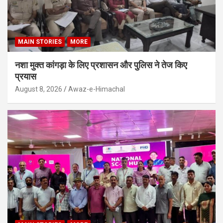
MAIN STORIES
MORE
नशा मुक्त कांगड़ा के लिए प्रशासन और पुलिस ने तेज किए
प्रयास
August 8, 2026
Awaz-e-Himachal