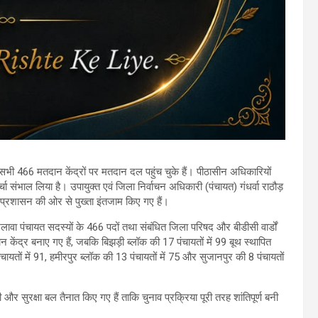
 के सभी 466 मतदान केंद्रों पर मतदान दल पहुंच चुके हैं। पीठासीन अधिकारियों
 संभाल लिया है। उपायुक्त एवं जिला निर्वाचन अधिकारी (पंचायत) गंधर्वा राठौड़
लिए प्रशासन की ओर से पुख्ता इंतजाम किए गए हैं।
लावा पंचायत सदस्यों के 466 पदों तथा संबंधित जिला परिषद और बीडीसी वार्डों
ेंद्र बनाए गए हैं, जबकि बिझड़ी ब्लॉक की 17 पंचायतों में 99 बूथ स्थापित
यतों में 91, हमीरपुर ब्लॉक की 13 पंचायतों में 75 और सुजानपुर की 8 पंचायतों
 सुरक्षा बल तैनात किए गए हैं ताकि चुनाव प्रक्रिया पूरी तरह शांतिपूर्ण बनी