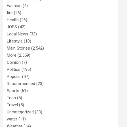
Fashion
(4)
fire
(26)
Health
(26)
JOBS
(42)
Legal News
(33)
Lifestyle
(10)
Main Stories
(2,542)
More
(2,559)
Opinion
(7)
Politics
(196)
Popular
(47)
Recommended
(23)
Sports
(61)
Tech
(5)
Travel
(5)
Uncategorized
(33)
water
(11)
Weather
(14)