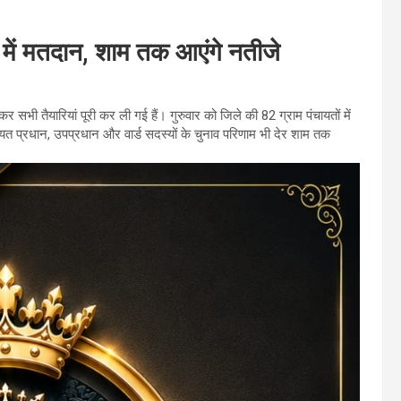
 में मतदान, शाम तक आएंगे नतीजे
र सभी तैयारियां पूरी कर ली गई हैं। गुरुवार को जिले की 82 ग्राम पंचायतों में
यत प्रधान, उपप्रधान और वार्ड सदस्यों के चुनाव परिणाम भी देर शाम तक