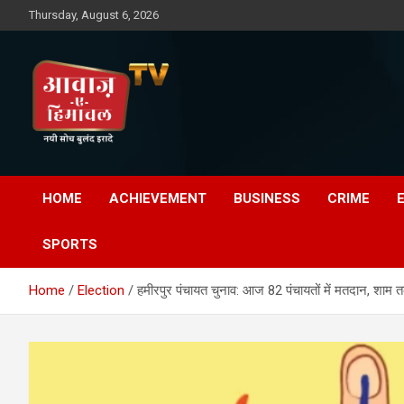
Skip
Thursday, August 6, 2026
to
content
Awaz-E-Shahpur
HOME
ACHIEVEMENT
BUSINESS
CRIME
SPORTS
Home
Election
हमीरपुर पंचायत चुनाव: आज 82 पंचायतों में मतदान, शाम 