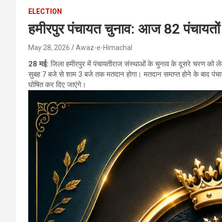
ELECTION
हमीरपुर पंचायत चुनाव: आज 82 पंचायतों
May 28, 2026
Awaz-e-Himachal
28 मई:
जिला हमीरपुर में पंचायतीराज संस्थाओं के चुनाव के दूसरे चरण को लेक
सुबह 7 बजे से शाम 3 बजे तक मतदान होगा। मतदान समाप्त होने के बाद पंचा
घोषित कर दिए जाएंगे।