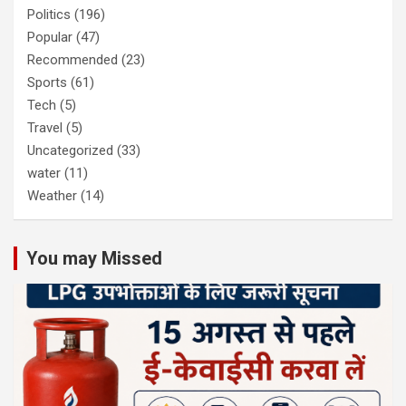
Politics
(196)
Popular
(47)
Recommended
(23)
Sports
(61)
Tech
(5)
Travel
(5)
Uncategorized
(33)
water
(11)
Weather
(14)
You may Missed