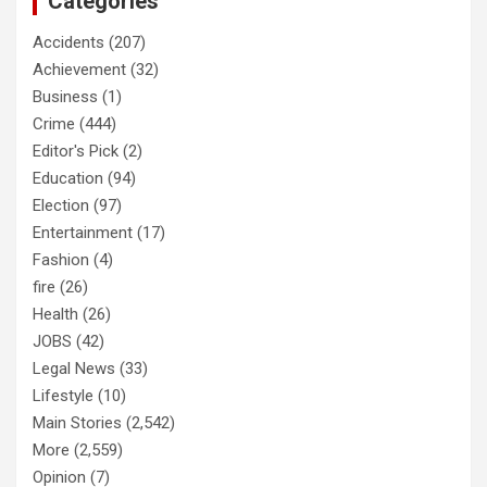
Categories
Accidents
(207)
Achievement
(32)
Business
(1)
Crime
(444)
Editor's Pick
(2)
Education
(94)
Election
(97)
Entertainment
(17)
Fashion
(4)
fire
(26)
Health
(26)
JOBS
(42)
Legal News
(33)
Lifestyle
(10)
Main Stories
(2,542)
More
(2,559)
Opinion
(7)