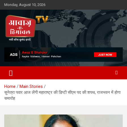
Skip
Monday, August 10, 2026
to
content
Awaz-E-Shahpur
Home
Main Stories
सुनेत्रा पवार आज लेंगी महाराष्ट्र की डिप्टी सीएम पद की शपथ, राजभवन में होगा
समारोह