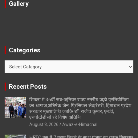
Gallery
Categories
Categories
Recent Posts
शिमला में 36वीं सब-जूनियर राज्य स्तरीय जूडो प्रतियोगिता
का आगाज,अभिषेक जैन, प्रिंसिपल सेक्रेटरी, हिमाचल प्रदेश
सरकार मुख्यातिथि जबकि डॉ. राजीव कुमार, एमडी,
एचपीटीडीसी रहे विशेष अतिथि
August 8, 2026
Awaz-e-Himachal
HRTC बस में 7 ग्राम चिट्टे के साथ पंजाब का युवक गिरफ्तार