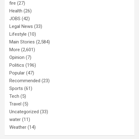
fire
(27)
Health
(26)
JOBS
(42)
Legal News
(33)
Lifestyle
(10)
Main Stories
(2,584)
More
(2,601)
Opinion
(7)
Politics
(196)
Popular
(47)
Recommended
(23)
Sports
(61)
Tech
(5)
Travel
(5)
Uncategorized
(33)
water
(11)
Weather
(14)