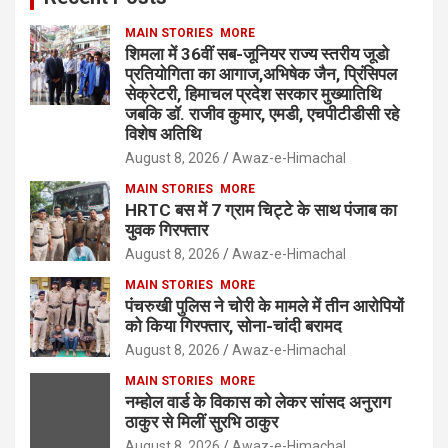
MAIN STORIES
MORE
शिमला में 36वीं सब-जूनियर राज्य स्तरीय जूडो
प्रतियोगिता का आगाज,अभिषेक जैन, प्रिंसिपल
सेक्रेटरी, हिमाचल प्रदेश सरकार मुख्यातिथि
जबकि डॉ. राजीव कुमार, एमडी, एचपीटीडीसी रहे
विशेष अतिथि
August 8, 2026
Awaz-e-Himachal
MAIN STORIES
MORE
HRTC बस में 7 ग्राम चिट्टे के साथ पंजाब का
युवक गिरफ्तार
August 8, 2026
Awaz-e-Himachal
MAIN STORIES
MORE
पंचरुखी पुलिस ने चोरी के मामले में तीन आरोपियों
को किया गिरफ्तार, सोना-चांदी बरामद
August 8, 2026
Awaz-e-Himachal
MAIN STORIES
MORE
नम्होल वार्ड के विकास को लेकर सांसद अनुराग
ठाकुर से मिलीं सुरभि ठाकुर
August 8, 2026
Awaz-e-Himachal