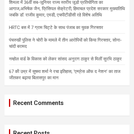
शिमला में 36वीं सब-जूनियर राज्य स्तरीय जूडो प्रतियोगिता का
आगाज,अभिषेक जैन, प्रिंसिपल सेक्रेटरी, हिमाचल प्रदेश सरकार मुख्यातिथि
जबकि डॉ. राजीव कुमार, एमडी, एचपीटीडीसी रहे विशेष अतिथि
HRTC बस में 7 ग्राम चिट्टे के साथ पंजाब का युवक गिरफ्तार
पंचरुखी पुलिस ने चोरी के मामले में तीन आरोपियों को किया गिरफ्तार, सोना-
चांदी बरामद
नम्होल वार्ड के विकास को लेकर सांसद अनुराग ठाकुर से मिलीं सुरभि ठाकुर
67 की उम्र में सुषमा शर्मा ने रचा इतिहास, ‘एम्प्रेस ऑफ द नेशन’ का ताज
जीतकर बढ़ाया बिलासपुर का मान
Recent Comments
Recent Posts