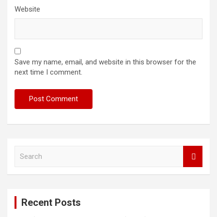
Website
Save my name, email, and website in this browser for the
next time I comment.
S
e
a
r
c
Recent Posts
h