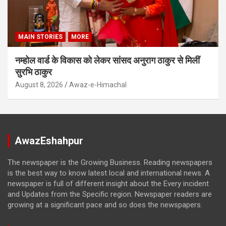
MAIN STORIES
MORE
नम्होल वार्ड के विकास को लेकर सांसद अनुराग ठाकुर से मिलीं
सुरभि ठाकुर
August 8, 2026
Awaz-e-Himachal
AwazEshahpur
The newspaper is the Growing Business. Reading newspapers
is the best way to know latest local and international news. A
newspaper is full of different insight about the Every incident
and Updates from the Specific region. Newspaper readers are
growing at a significant pace and so does the newspapers.