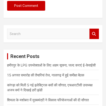
S
e
a
r
c
Recent Posts
h
हमीरपुर के LPG उपभोक्ताओं के लिए अहम सूचना, जल्द कराएं ई-केवाईसी
15 अगस्त समारोह की तैयारियां तेज, नालागढ़ में हुई समीक्षा बैठक
कांगड़ा को मिली 5 नई इलेक्ट्रिक बसों की सौगात, एचआरटीसी उपाध्यक्ष
अजय वर्मा ने दिखाई हरी झंडी
शिमला के मशोबरा में मुख्यमंत्री ने विकास परियोजनाओं की दी सौगात