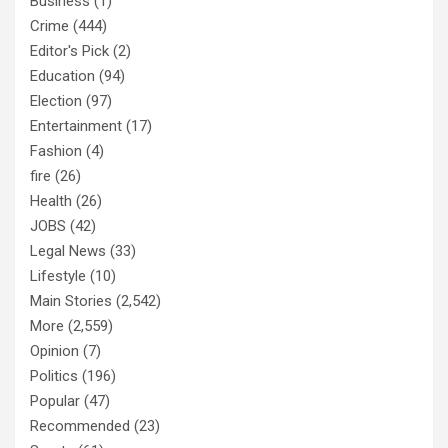
Business
(1)
Crime
(444)
Editor's Pick
(2)
Education
(94)
Election
(97)
Entertainment
(17)
Fashion
(4)
fire
(26)
Health
(26)
JOBS
(42)
Legal News
(33)
Lifestyle
(10)
Main Stories
(2,542)
More
(2,559)
Opinion
(7)
Politics
(196)
Popular
(47)
Recommended
(23)