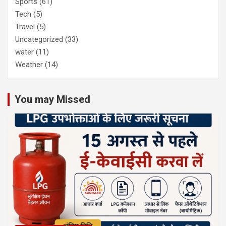
Sports
(61)
Tech
(5)
Travel
(5)
Uncategorized
(33)
water
(11)
Weather
(14)
You may Missed