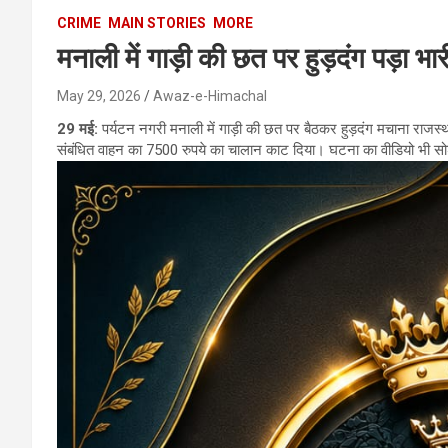
CRIME
MAIN STORIES
MORE
मनाली में गाड़ी की छत पर हुड़दंग पड़ा भ
May 29, 2026
Awaz-e-Himachal
29 मई:
पर्यटन नगरी मनाली में गाड़ी की छत पर बैठकर हुड़दंग मचाना राजस्थ
संबंधित वाहन का 7500 रुपये का चालान काट दिया। घटना का वीडियो भी सोश