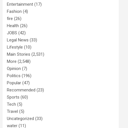
Entertainment
(17)
Fashion
(4)
fire
(26)
Health
(26)
JOBS
(42)
Legal News
(33)
Lifestyle
(10)
Main Stories
(2,531)
More
(2,548)
Opinion
(7)
Politics
(196)
Popular
(47)
Recommended
(23)
Sports
(60)
Tech
(5)
Travel
(5)
Uncategorized
(33)
water
(11)