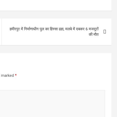
हमीरपुर में निर्माणाधीन पुल का हिस्सा ढहा, मलबे में दबकर 6 मजदूरों
की मौत
re marked
*