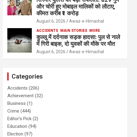
और चोरी हुए मोबाइल मालिकों को लौटाए,
कीमत करीब ₹1 करोड़
August 6, 2026
Awaz-e-Himachal
ACCIDENTS
MAIN STORIES
MORE
कुल्लू में दर्दनाक सड़क हादसा: पुल से नाले
में गिरी बाइक, दो युवकों की मौके पर मौत
August 6, 2026
Awaz-e-Himachal
Categories
Accidents
(206)
Achievement
(32)
Business
(1)
Crime
(444)
Editor's Pick
(2)
Education
(94)
Election
(97)