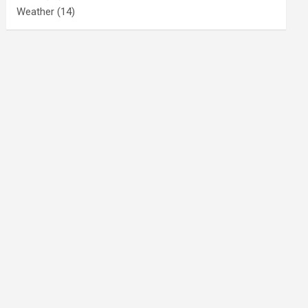
Weather
(14)