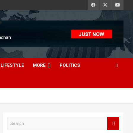
LIFESTYLE
MORE
POLITICS
S
e
a