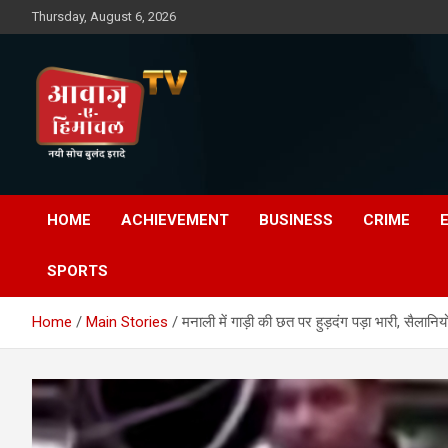
Skip
Thursday, August 6, 2026
to
content
Awaz-E-Shahpur
HOME
ACHIEVEMENT
BUSINESS
CRIME
SPORTS
Home
Main Stories
मनाली में गाड़ी की छत पर हुड़दंग पड़ा भारी, सैलान