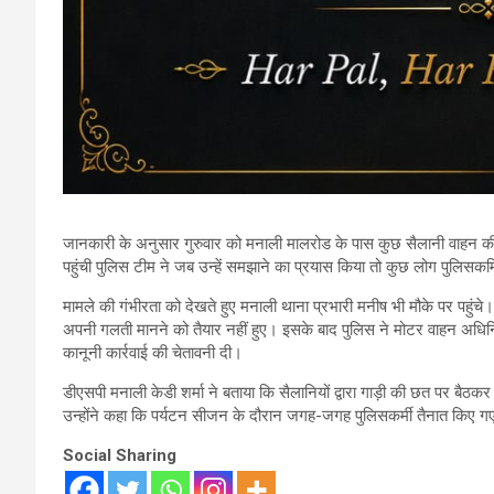
जानकारी के अनुसार गुरुवार को मनाली मालरोड के पास कुछ सैलानी वाहन 
पहुंची पुलिस टीम ने जब उन्हें समझाने का प्रयास किया तो कुछ लोग पुलिसकर
मामले की गंभीरता को देखते हुए मनाली थाना प्रभारी मनीष भी मौके पर पहुंच
अपनी गलती मानने को तैयार नहीं हुए। इसके बाद पुलिस ने मोटर वाहन अधि
कानूनी कार्रवाई की चेतावनी दी।
डीएसपी मनाली केडी शर्मा ने बताया कि सैलानियों द्वारा गाड़ी की छत पर बैठ
उन्होंने कहा कि पर्यटन सीजन के दौरान जगह-जगह पुलिसकर्मी तैनात किए गए 
Social Sharing